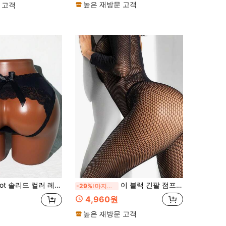
높은 재방문 고객
 고객
 레이스 속이 비어 있고 시스루 디테일 섹시한 외출용 끈 팬티
이 블랙 긴팔 점프수트는 시스루 피쉬넷 디자인으로 섹시한 매력을 더합니다. 원사이즈 팬티스타킹은 다양한 체형에 적합하며, 슬림하고 신축성이 좋은 핏으로 모든 체형을 돋보이게 합니다. 여성용 섹시 란제리.
-29%
마지막 날
4,960원
높은 재방문 고객