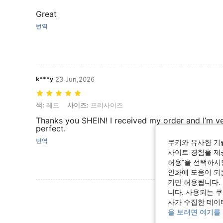
Great
번역
k***y
23 Jun,2026
색: 레드, 사이즈: 프리사이즈
색:
레드
사이즈:
프리사이즈
Thanks you SHEIN! I received my order and I’m v
perfect.
번역
쿠키와 유사한 기
사이트 경험을 제공
허용"을 선택하시면
인화에 도움이 되
키만 허용됩니다.
리뷰 더 
니다. 사용되는 
사가 수집한 데이
을 보려면 여기를