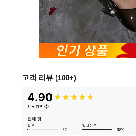
고객 리뷰
(100+)
4.90
리뷰 정책
전체 핏 :
작은
정사이즈
2%
98%