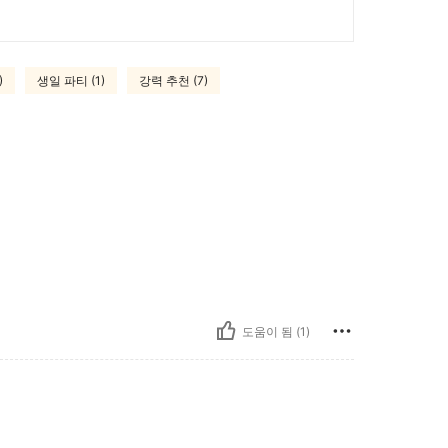
)
생일 파티 (1)
강력 추천 (7)
도움이 됨 (1)