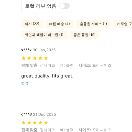
로컬 리뷰 없음
섹시 (22)
빠른 배송 (4)
훌륭한 서비스 (1)
캐주얼 (2
화면과 색깔이 비슷한 (1)
좋은 품질 (19)
v***v
30 Jan,2026
전체 맞춤: 정사이즈, 색: 블랙, 사이즈: 프리사이즈
전체 맞춤:
정사이즈
색:
블랙
사이즈:
프리사이즈
great quality. fits great.
번역
o***8
21 Dec,2025
전체 맞춤: 정사이즈, 색: 블랙, 사이즈: 프리사이즈
전체 맞춤:
정사이즈
색:
블랙
사이즈:
프리사이즈