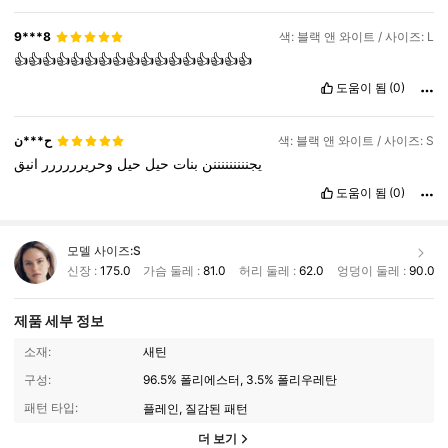
9***8
색: 블랙 앤 와이트 / 사이즈: L
👍👍👍👍👍👍👍👍👍👍👍👍👍👍👍👍👍
도움이 됨
(0)
ح***ن
색: 블랙 앤 와이트 / 사이즈: S
يجنننننننننن
بنات
حيل
حيل
وحريرررررر
انيق
도움이 됨
(0)
모델 사이즈:
S
신장 :
175.0
가슴 둘레 :
81.0
허리 둘레 :
62.0
엉덩이 둘레 :
90.0
제품 세부 정보
소재:
새틴
구성:
96.5% 폴리에스터, 3.5% 폴리우레탄
패턴 타입:
플레인, 질감된 패턴
더 보기