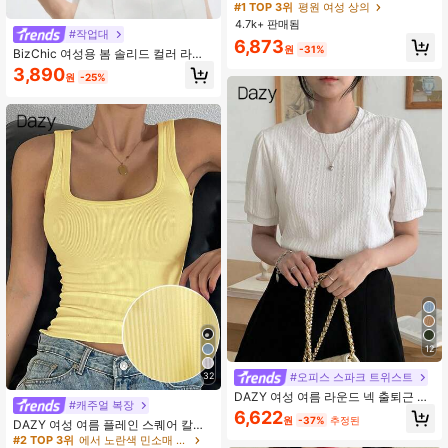
외선 차단 레이어링 탑, 봄/여름, UPF
높은 재방문 고객
높은 재방문 고객
50+
4.7k+ 판매됨
#1 TOP 3위
평원 여성 상의
#작업대
높은 재방문 고객
6,873
원
-31%
BizChic 여성용 봄 솔리드 컬러 라운
드 넥 플리츠 장식 플러터 슬리브 루즈
3,890
원
-25%
캡 슬리브 블라우스, 우아한 미니멀리
스트 캐주얼 출퇴근 데이트 일상 휴가
독립기념일 졸업 시즌 음악 축제 슬리
밍 우아한 다용도 프리미엄 여름 사교
휴일 파티 외출 해변 사무실 프렌치 빈
티지 프레시
12
#오피스 스파크 트위스트
32
DAZY 여성 여름 라운드 넥 출퇴근 다
#캐주얼 복장
용도 루즈 캐주얼 반팔 티셔츠
6,622
원
-37%
추정된
DAZY 여성 여름 플레인 스퀘어 칼라
립 캐주얼 다용도 탱크 옐로우 탑
#2 TOP 3위
에서 노란색 민소매 캐미솔