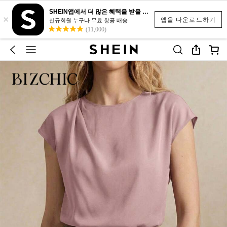
SHEIN앱에서 더 많은 혜택을 받을 수 있어요.
×
앱을 다운로드하기
신규회원 누구나 무료 항공 배송
(11,000)