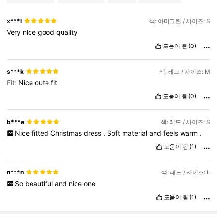
x***l
색: 아미그린 / 사이즈: S
Very
nice
good
quality
도움이 됨
(0)
s***k
색: 레드 / 사이즈: M
Fit:
Nice
cute
fit
도움이 됨
(0)
b***e
색: 레드 / 사이즈: S
Nice
fitted
Christmas
dress
.
Soft
material
and
feels
warm
.
도움이 됨
(1)
n***n
색: 레드 / 사이즈: L
So
beautiful
and
nice
one
도움이 됨
(1)