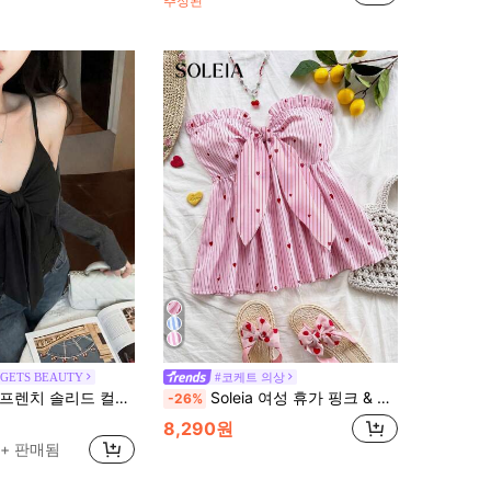
추정된
GETS BEAUTY
#코케트 의상
프렌치 솔리드 컬러 트위스트 리본 캐미솔 탑, 새로운 여름 여성용 슬림핏 슬리밍 조절 가능한 스트랩 패딩 다용도 블라우스 캐주얼 블랙
Soleia 여성 휴가 핑크 & 화이트 스트라이프 하트 프린트 러플 칼라 트위스트 프론트 크롭트 탑, 파티, 데이트, 애프터눈 티, 여름, 튜브 탑에 적합
-26%
8,290원
0+ 판매됨