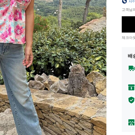
사이
고객님의
체크아웃
배