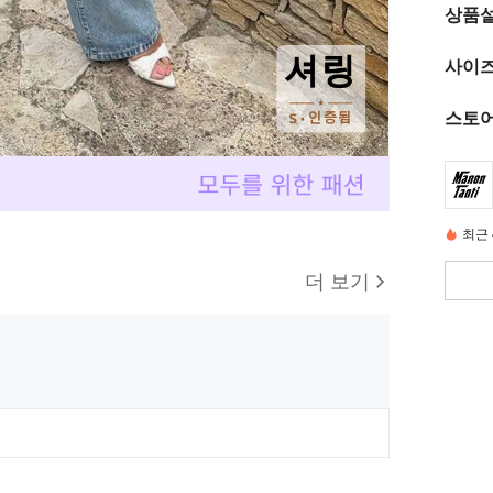
상품
사이즈
스토어
최근 
더 보기