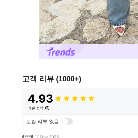
고객 리뷰
(1000+)
4.93
리뷰 정책
로컬 리뷰 없음
6***5
11 May,2025