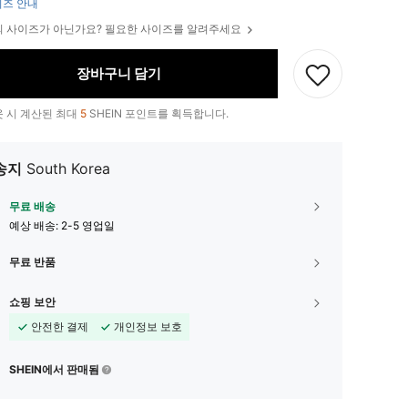
즈 안내
 사이즈가 아닌가요? 필요한 사이즈를 알려주세요
장바구니 담기
 시 계산된 최대
5
SHEIN 포인트를 획득합니다.
송지
South Korea
무료 배송
예상 배송:
2-5 영업일
무료 반품
쇼핑 보안
안전한 결제
개인정보 보호
SHEIN에서 판매됨