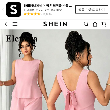
SHEIN앱에서 더 많은 혜택을 받을 수 있어요.
×
앱을 다운로드하기
신규회원 누구나 무료 항공 배송
(11,000)