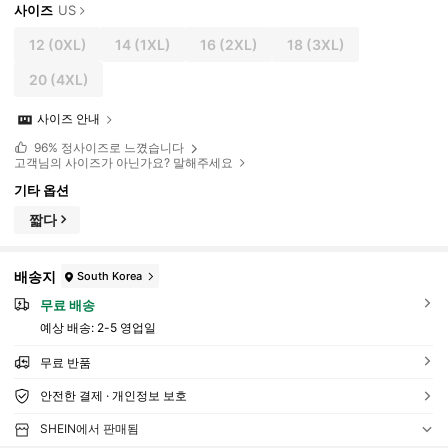
사이즈
US
12
(0XL)
14
(1XL)
16
(2XL)
18
(3XL)
20
(4XL)
사이즈 안내
96%
정사이즈로 느꼈습니다
고객님의 사이즈가 아닌가요? 말해주세요
기타 옵션
짧다
배송지
South Korea
무료 배송
예상 배송:
2-5 영업일
무료 반품
안전한 결제 · 개인정보 보호
SHEIN에서 판매됨