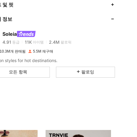
 및 핏
4.91
11K
2.4M
 정보
4.91
11K
2.4M
Soleia
4.91
11K
2.4M
등급
아이템
팔로워
10.3M개 판매됨
5.5M 재구매
n styles for hot destinations.
4.91
11K
2.4M
모든 항목
팔로잉
4.91
11K
2.4M
4.91
11K
2.4M
4.91
11K
2.4M
4.91
11K
2.4M