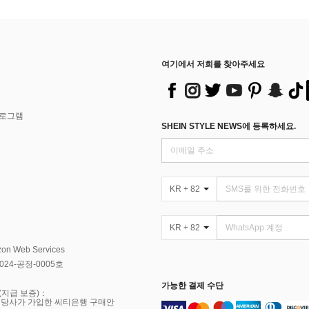
여기에서 저희를 찾아주세요
프로그램
SHEIN STYLE NEWS에 등록하세요.
KR + 82
KR + 82
Web Services
4-공정-0005호
가능한 결제 수단
(지급 보증)：
 당사가 가입한 씨티은행 구매안