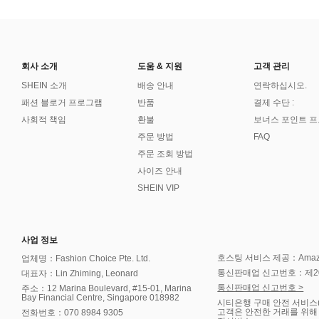
회사 소개
도움 & 지원
고객 관리
SHEIN 소개
배송 안내
연락하십시오.
패션 블로거 프로그램
반품
결제 수단 :
사회적 책임
환불
보너스 포인트 
주문 방법
FAQ
주문 조회 방법
사이즈 안내
SHEIN VIP
사업 정보
호스팅 서비스 제공：Amazon 
업체명：Fashion Choice Pte. Ltd.
통신판매업 신고번호：제202
대표자：Lin Zhiming, Leonard
통신판매업 신고번호 >
주소：12 Marina Boulevard, #15-01, Marina
Bay Financial Centre, Singapore 018982
시티은행 구매 안전 서비스
고객은 안전한 거래를 위해
전화번호：070 8984 9305