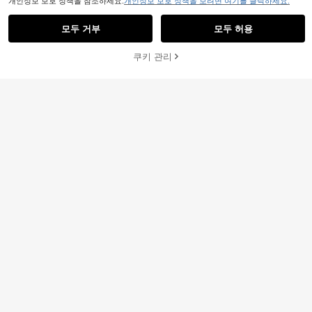
개인정보 보호 정책을 참조하세요.
개인정보 보호 정책을 보려면 여기를 클릭하세요.
모두 거부
모두 허용
쿠키 관리
장바구니 담기
58% 할인!