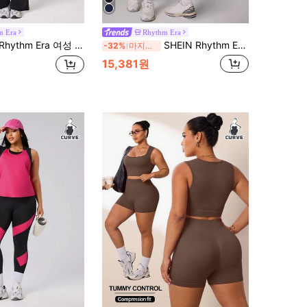
m Era
Rhythm Era
세트, 블랙 & 화이트 대비 컬러 라펠 지퍼 반팔 탑, V-허리 사이드 스트라이프 플레어 팬츠, 섹시한 스타일 피트니스 2피스 세트
SHEIN Rhythm Era 심리스 고탄력 여성용 트림 탱크탑 및 레깅스 스포츠 세트
-32%
마지막 3일
15,381원