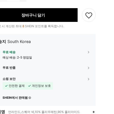
장바구니 담기
 시 계산된 최대
8
SHEIN 포인트를 획득합니다.
송지
South Korea
무료 배송
예상 배송:
2-5 영업일
무료 반품
쇼핑 보안
안전한 결제
개인정보 보호
SHEIN에서 판매됨
설명
언라인드,스퀘어 넥,10% 폴리우레탄,90% 폴리아미드