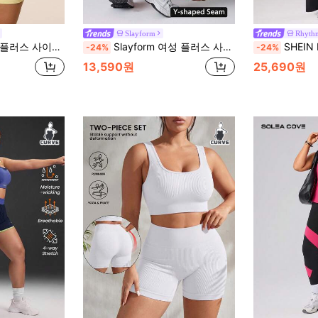
Slayform
Rhyth
 반바지 세트/하이웨스트 복부 조절 피치 엉덩이/패션 섹시/편안한 다용도/
Slayform 여성 플러스 사이즈 심리스 요가 탱크 탑 & 쇼츠 세트 / 크리스크로스 백 스트랩 / 패셔너블 & 섹시 / 다용도 / 편안한 하이웨스트 복부 컨트롤 & 엉덩이 리프팅 / 피트니스 운동 / 야외 러닝
SHEIN Rhythm Era 여성 플러스 사이즈 스포츠 
-24%
-24%
13,590원
25,690원