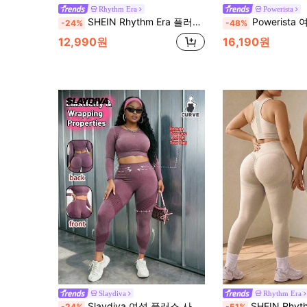
Rhythm Era
Powerista
SHEIN Rhythm Era 플러스 사이즈 표범 무늬 크롭 탱크 탑 반바지 스포츠 세트 짐 스포츠 그레이 여름
Powerista 여성 플러스 사이즈 컬러블록 레터 
-24%
-48%
12,990원
16,190원
Slaydiva
Rhythm Era
Slaydiva 여성 플러스 사이즈 솔리드 컬러 긴팔 티셔츠 및 하이웨스트 레깅스 스포츠 세트 가을
SHEIN Rhythm Era 심리스 니트 플러스 사이즈 여성 스
-24%
-51%