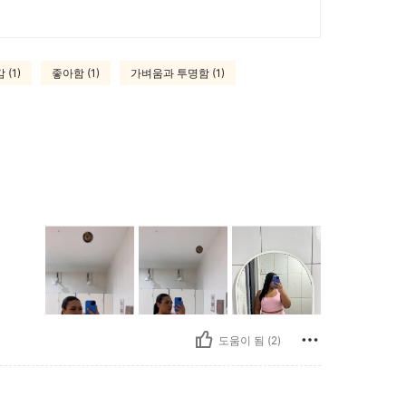
 (1)
좋아함 (1)
가벼움과 투명함 (1)
도움이 됨 (2)