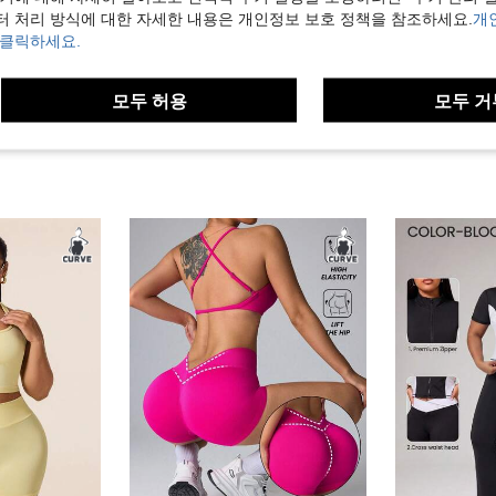
터 처리 방식에 대한 자세한 내용은 개인정보 보호 정책을 참조하세요.
개
보기
 클릭하세요.
모두 허용
모두 거