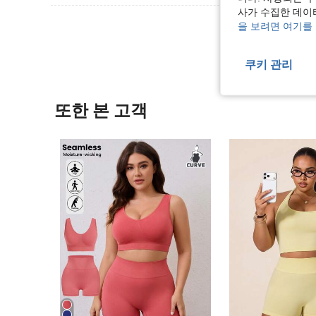
사가 수집한 데이
리뷰 더 
을 보려면 여기를
쿠키 관리
또한 본 고객