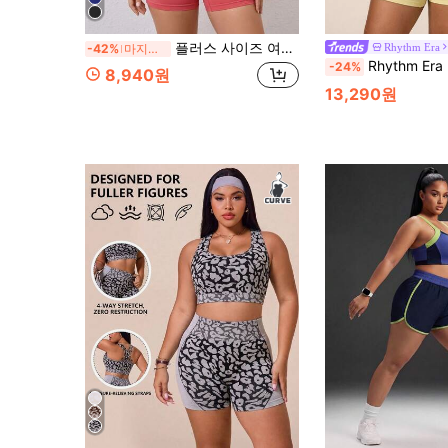
플러스 사이즈 여성 2개 중간 지지대 발목 롭 골지 무봉제 탈착식 컵 운동 스포츠 브라, 오가 골지 무봉제 운동 하이 웨이스트 애슬레틱 레깅스 반바지 스포츠
Rhythm Era
-42%
마지막 2일
Rhythm Era 플러스 사이즈 여성용 심리스 스포츠 요가 홀터넥 탱크탑 &
-24%
8,940원
13,290원