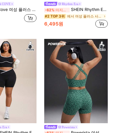
A COVE
Rhythm Era
, 넓은 스트랩 스포츠 브라, 대비색 스트랩 민소매 스포츠 탱크 탑, Y자형 백, 레터링 직조 스트랩, 루즈 헴 탱크 티셔츠, 스포츠 레깅스, 대각선 대비색 타이트 팬츠
SHEIN Rhythm Era 2개 여성 플러스 사이즈 리브드 심리스 U넥 스포츠 탱크탑 및 반바지 세트, 요가 의상 하이웨스트 고탄력 3/4 길이 반바지 세트
-62%
마지막 2일
에서 여성 플러스 사이즈 스포츠 세트
#2 TOP 3위
6,495원
m Era
Powerista
SHEIN Rhythm Era 여성 플러스 사이즈 스트라이프 컬러블록 크롭 탱크탑 및 크리스크로스 허리 반바지 스포츠 세트
Powerista 여성 플러스 사이즈 표범 무늬 브라 및 반바지 스포츠 세트
-62%
마지막 2일