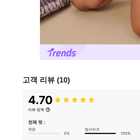
고객 리뷰
(10)
4.70
리뷰 정책
전체 핏 :
작은
정사이즈
0%
100%