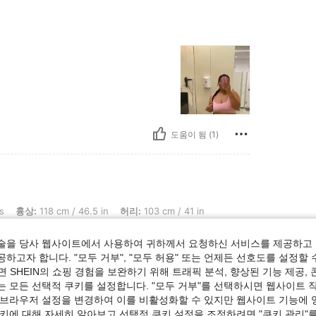
도움이 됨 (1)
cm / 46.5 in, 허리: 103 cm / 41 in, 엉덩이: 129 cm / 51 in, 색: 핑크, 사이즈: 1XL
s
흉상:
118 cm / 46.5 in
허리:
103 cm / 41 in
술을 당사 웹사이트에서 사용하여 귀하께서 요청하신 서비스를 제공하고 
하고자 합니다. "모두 거부", "모두 허용" 또는 언제든 선호도를 설정할 
 SHEIN의 쇼핑 경험을 보완하기 위해 트래픽 분석, 향상된 기능 제공, 
는 모든 선택적 쿠키를 설정합니다. "모두 거부"를 선택하시면 웹사이트 
 브라우저 설정을 변경하여 이를 비활성화할 수 있지만 웹사이트 기능에 
도움이 됨 (0)
쿠키에 대해 자세히 알아보고 선택적 쿠키 설정을 조정하려면 "쿠키 관리"를