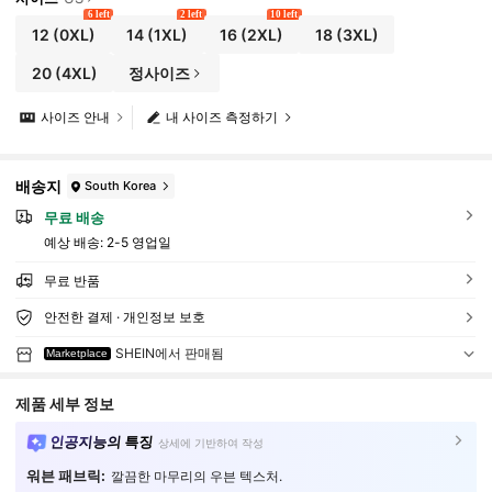
6 left
2 left
10 left
12
(0XL)
14
(1XL)
16
(2XL)
18
(3XL)
20
(4XL)
정사이즈
사이즈 안내
내 사이즈 측정하기
배송지
South Korea
무료 배송
예상 배송:
2-5 영업일
무료 반품
안전한 결제 · 개인정보 보호
SHEIN에서 판매됨
Marketplace
제품 세부 정보
인공지능의 특징
상세에 기반하여 작성
워븐 패브릭:
깔끔한 마무리의 우븐 텍스처.