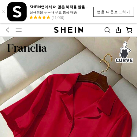
SHEIN앱에서 더 많은 혜택을 받을 수 있어요.
×
앱을 다운로드하기
신규회원 누구나 무료 항공 배송
(11,000)