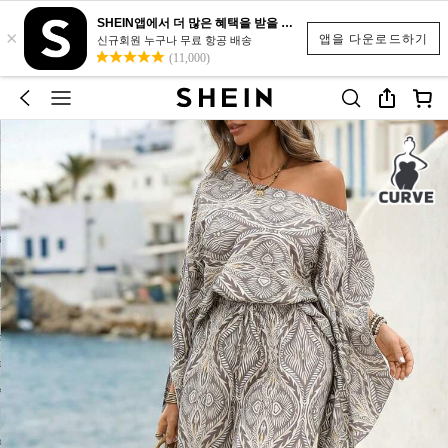
SHEIN앱에서 더 많은 혜택을 받을 수 있어요.
×
앱을 다운로드하기
신규회원 누구나 무료 항공 배송
(11,000)