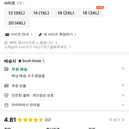
사이즈
US
4 left
12
(0XL)
14
(1XL)
16
(2XL)
18
(3XL)
20
(4XL)
사이즈 안내
내 사이즈 측정하기
90%
정사이즈로 느꼈습니다
고객님의 사이즈가 아닌가요? 말해주세요
배송지
South Korea
무료 배송
예상 배송:
2-5 영업일
무료 반품
안전한 결제 · 개인정보 보호
SHEIN에서 판매됨
4.81
(22)
더 보기