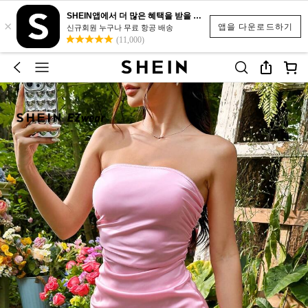
SHEIN앱에서 더 많은 혜택을 받을 수 있어요.
×
앱을 다운로드하기
신규회원 누구나 무료 항공 배송
(11,000)