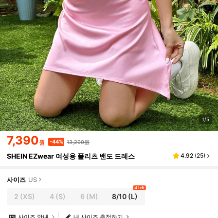
1/5
7,390
13,290원
-44%
원
SHEIN EZwear 여성용 플리츠 밴도 드레스
4.92
(
25
)
사이즈
US
4 left
2
(XS)
4
(S)
6
(M)
8/10
(L)
사이즈 안내
내 사이즈 측정하기