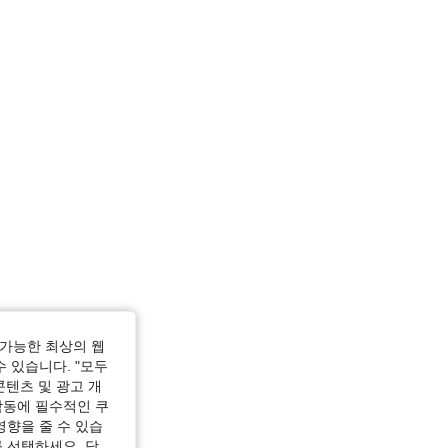
즈: L
가능한 최상의 웹
수 있습니다. "모두
콘텐츠 및 광고 개
작동에 필수적인 쿠
영향을 줄 수 있습
 선택하세요. 당