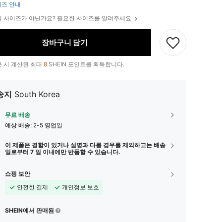
즈 안내
 사이즈가 아닌가요? 필요한 사이즈를 알려주세요
장바구니 담기
 시 계산된 최대
8
SHEIN 포인트를 획득합니다.
송지
South Korea
무료 배송
예상 배송:
2-5 영업일
이 제품은 결함이 있거나 설명과 다를 경우를 제외하고는 배송
일로부터 7 일 이내에만 반품할 수 있습니다.
쇼핑 보안
안전한 결제
개인정보 보호
SHEIN에서 판매됨