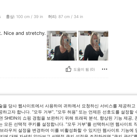
 cm / 39 in, 허리: 87 cm / 34 in, 엉덩이: 114 cm / 45 in, 체형: 삼각형, 색: 블랙, 사이
s
흉상:
100 cm / 39 in
허리:
87 cm / 34 in
it. Nice and stretchy.
도움이 됨 (0)
술을 당사 웹사이트에서 사용하여 귀하께서 요청하신 서비스를 제공하고 
하고자 합니다. "모두 거부", "모두 허용" 또는 언제든 선호도를 설정할 
 SHEIN의 쇼핑 경험을 보완하기 위해 트래픽 분석, 향상된 기능 제공, 
는 모든 선택적 쿠키를 설정합니다. "모두 거부"를 선택하시면 웹사이트 
 브라우저 설정을 변경하여 이를 비활성화할 수 있지만 웹사이트 기능에 
쿠키에 대해 자세히 알아보고 선택적 쿠키 설정을 조정하려면 "쿠키 관리"를