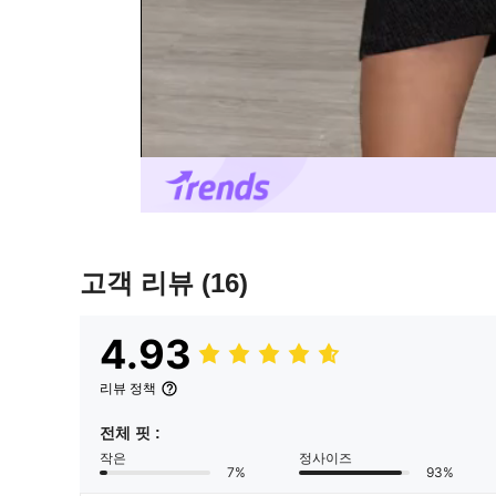
고객 리뷰
(16)
4.93
리뷰 정책
전체 핏 :
작은
정사이즈
7%
93%