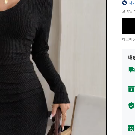
사이
고객님의
체크아웃
배