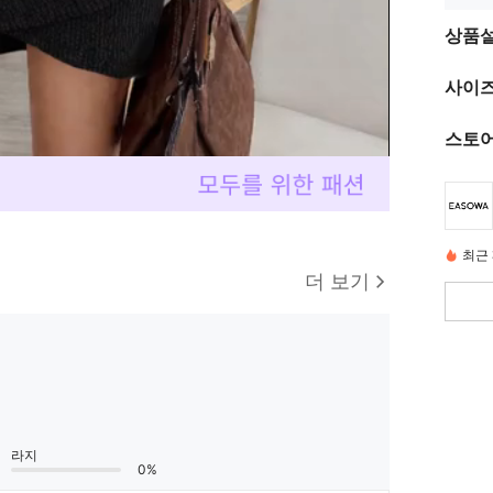
상품
사이즈
스토어
최근 
더 보기
라지
0%