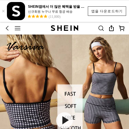
SHEIN앱에서 더 많은 혜택을 받을 수 있어요.
×
앱을 다운로드하기
신규회원 누구나 무료 항공 배송
(11,000)