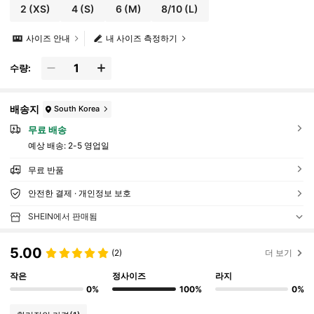
2
(XS)
4
(S)
6
(M)
8/10
(L)
사이즈 안내
내 사이즈 측정하기
수량:
배송지
South Korea
무료 배송
예상 배송:
2-5 영업일
무료 반품
안전한 결제 · 개인정보 보호
SHEIN에서 판매됨
5.00
(2)
더 보기
작은
정사이즈
라지
0%
100%
0%