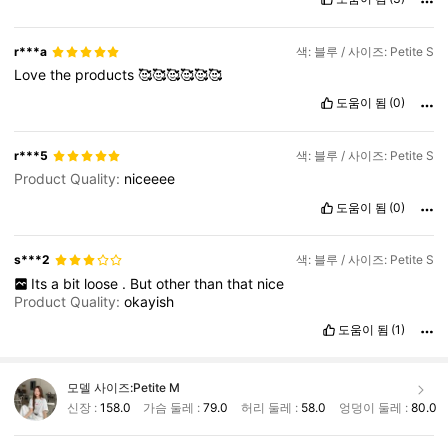
r***a
색: 블루 / 사이즈: Petite S
Love
the
products
🥰🥰🥰🥰🥰🥰
도움이 됨
(0)
r***5
색: 블루 / 사이즈: Petite S
Product Quality:
niceeee
도움이 됨
(0)
s***2
색: 블루 / 사이즈: Petite S
Its
a
bit
loose
.
But
other
than
that
nice
Product Quality:
okayish
도움이 됨
(1)
모델 사이즈:
Petite M
신장 :
158.0
가슴 둘레 :
79.0
허리 둘레 :
58.0
엉덩이 둘레 :
80.0