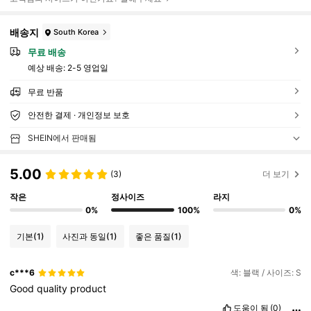
배송지
South Korea
무료 배송
예상 배송:
2-5 영업일
무료 반품
안전한 결제 · 개인정보 보호
SHEIN에서 판매됨
5.00
(3)
더 보기
작은
정사이즈
라지
0%
100%
0%
기본
(1)
사진과 동일
(1)
좋은 품질
(1)
c***6
색: 블랙 / 사이즈: S
Good
quality
product
도움이 됨
(0)