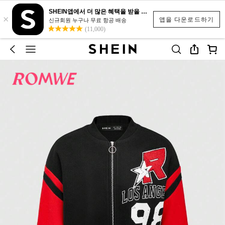
SHEIN앱에서 더 많은 혜택을 받을 수 있어요.
×
앱을 다운로드하기
신규회원 누구나 무료 항공 배송
(11,000)