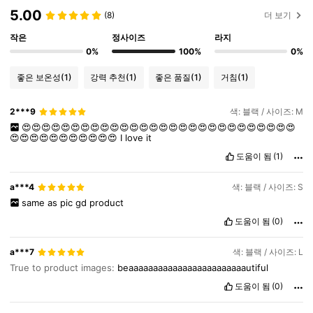
5.00
(8)
더 보기
작은
정사이즈
라지
4.1M 팔로워
4.91
0%
100%
0%
좋은 보온성
(1)
강력 추천
(1)
좋은 품질
(1)
거침
(1)
4.1M 팔로워
4.91
2***9
색: 블랙 / 사이즈: M
😍😍😍😍😍😍😍😍😍😍😍😍😍😍😍😍😍😍😍😍😍😍😍😍😍😍😍😍
😍😍😍😍😍😍😍😍😍😍😍
I
love
it
4.1M 팔로워
4.91
도움이 됨
(1)
4.1M 팔로워
4.91
a***4
색: 블랙 / 사이즈: S
same
as
pic
gd
product
도움이 됨
(0)
4.1M 팔로워
4.91
a***7
색: 블랙 / 사이즈: L
True to product images:
beaaaaaaaaaaaaaaaaaaaaaaaautiful
도움이 됨
(0)