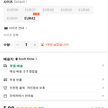
사이즈
Default
EUR36
EUR37
EUR38
EUR39
EUR40
1 left
EUR41
EUR42
사이즈 안내
사이즈 정확
수량:
1개만 남았습니다!
배송지
South Korea
무료 배송
예상 배송:
2-5 영업일
무료 반품
안전한 결제 · 개인정보 보호
SHEIN에서 판매됨