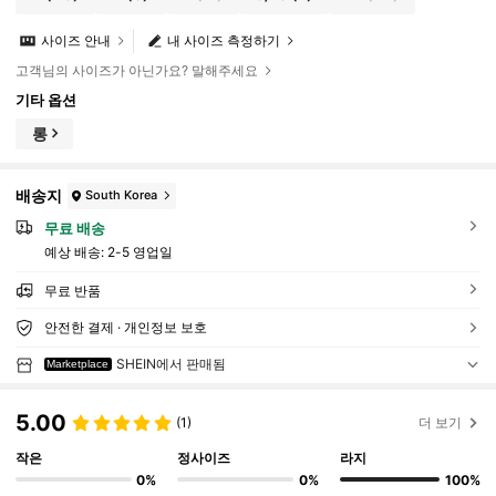
사이즈 안내
내 사이즈 측정하기
고객님의 사이즈가 아닌가요? 말해주세요
기타 옵션
롱
배송지
South Korea
무료 배송
예상 배송:
2-5 영업일
무료 반품
안전한 결제 · 개인정보 보호
SHEIN에서 판매됨
Marketplace
5.00
(1)
더 보기
작은
정사이즈
라지
0%
0%
100%