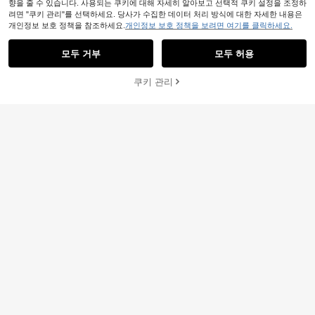
향을 줄 수 있습니다. 사용되는 쿠키에 대해 자세히 알아보고 선택적 쿠키 설정을 조정하
려면 "쿠키 관리"를 선택하세요. 당사가 수집한 데이터 처리 방식에 대한 자세한 내용은
개인정보 보호 정책을 참조하세요.
개인정보 보호 정책을 보려면 여기를 클릭하세요.
모두 거부
모두 허용
쿠키 관리
장바구니 담기
45% 할인!