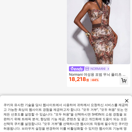
NORMANI
Normani 여성용 표범 무늬 플리츠 비
18,218
대칭 어깨 섹시 드레스
원
-44%
쿠키와 유사한 기술을 당사 웹사이트에서 사용하여 귀하께서 요청하신 서비스를 제공하
고 가능한 최상의 웹사이트 경험을 제공하고자 합니다. "모두 거부", "모두 허용" 또는 언
제든 선호도를 설정할 수 있습니다. "모두 허용"을 선택하시면 SHEIN의 쇼핑 경험을 보
완하기 위해 트래픽 분석, 향상된 기능 제공, 콘텐츠 및 광고 개인화에 도움이 되는 모든
선택적 쿠키를 설정합니다. "모두 거부"를 선택하시면 웹사이트 작동에 필수적인 쿠키만
허용됩니다. 브라우저 설정을 변경하여 이를 비활성화할 수 있지만 웹사이트 기능에 영