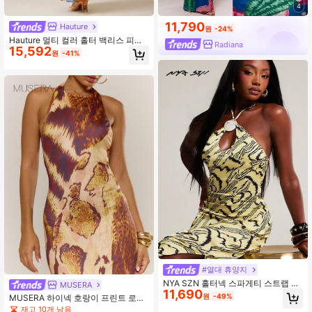
4
11,790
Hauture
원
-24%
Hauture 멀티 컬러 홀터 백리스 피팅
Radiana
15,592
맥시 드레스 넥 타이 장식, 보헤미안
원
-41%
#열대 휴양지
NYA SZN 홀터넥 스파게티 스트랩 백
MUSERA
11,690
리스 여름 패션 슬릿 프린트 홀터 맥시
원
-49%
MUSERA 하이넥 호랑이 프린트 로우
드레스
스쿱 사이드 홀터넥 피티드 맥시 드레
재고 10개 남음