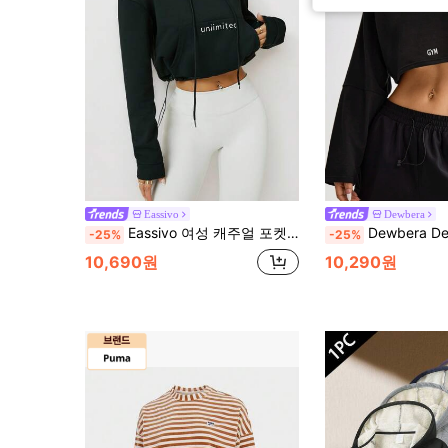
Eassivo
Dewbera
Eassivo 여성 캐주얼 포켓 후드 긴소매 스웨트셔츠, 데일리 웨어
Dewbera Dewbera 여성 레터 프린트 배트윙 슬리브 기
-25%
-25%
10,690원
10,290원