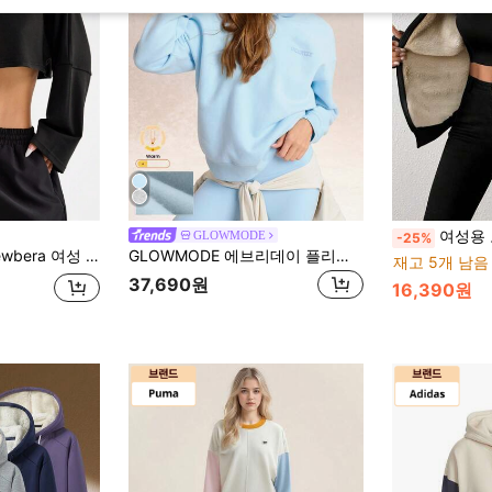
여성용 보온 안감 스
GLOWMODE
-25%
본 크롭 긴팔 스웨트셔츠 스포츠 & 요가 크루넥 여성 스웨트셔츠용
GLOWMODE 에브리데이 플리스 레디 셋 글로우 초극세사 보온 루즈핏 조절 가능한 드로스트링 스웨트셔츠 캐주얼 아웃도어 짐 겨울 발렌타인데이
재고 5개 남음
37,690원
16,390원