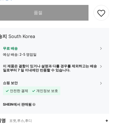
다. 이 상품은 품절되었습니다.
품절
송지
South Korea
무료 배송
예상 배송:
2-5 영업일
이 제품은 결함이 있거나 설명과 다를 경우를 제외하고는 배송
일로부터 7 일 이내에만 반품할 수 있습니다.
쇼핑 보안
안전한 결제
개인정보 보호
SHEIN에서 판매됨
설명
포켓,루스,후디