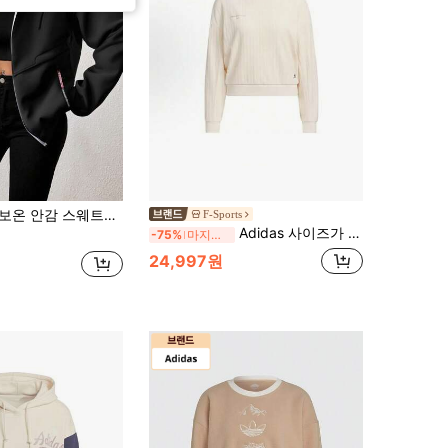
웨트셔츠 재킷, 스포티 스웨트셔츠 블랙 스포츠
F-Sports
Adidas 사이즈가 작게 나옵니다 가을/겨울 여성용 짧은 풀오버 스웨트셔츠, 편안하고 다용도 플리스 크루넥 스웨트셔츠 IP7066
-75%
마지막 3일
24,997원