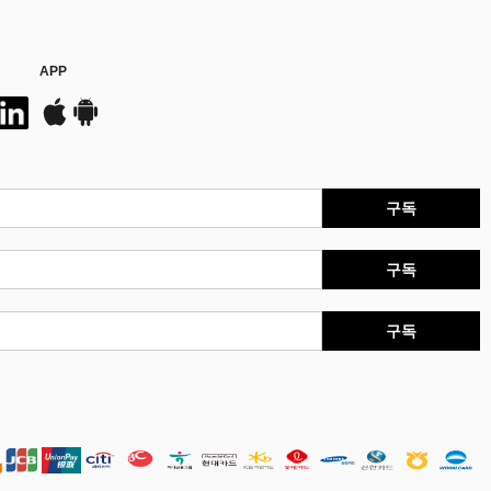
APP
구독
구독
구독