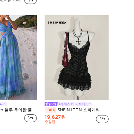
에서 콘트라스트 레이스 여성 드레스
1000+)
ier
#레이스 미니 드레스
시 드레스 스파게티 스트랩 크리스크로스 컷아웃 허리 백 타이 롱 플로잉 쉬폰 드레스 여성용 비치 파티
SHEIN ICON 스파게티 스트랩 스트라이프 대비 레이스 헴 여성 Y2K 고스 섹시 미니 드레스 사무실 여성 아웃핏
-36%
19,627원
추정된