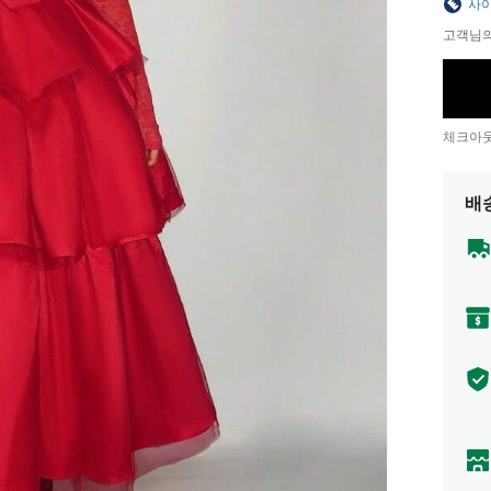
사이
고객님의
체크아웃
배