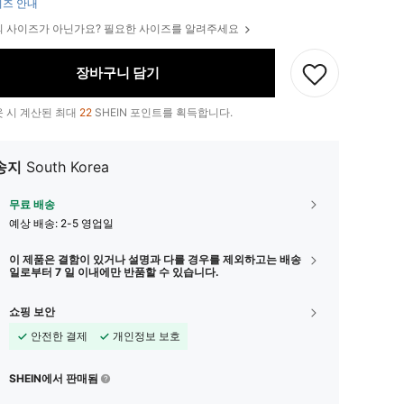
즈 안내
 사이즈가 아닌가요? 필요한 사이즈를 알려주세요
장바구니 담기
 시 계산된 최대
22
SHEIN 포인트를 획득합니다.
송지
South Korea
무료 배송
예상 배송:
2-5 영업일
이 제품은 결함이 있거나 설명과 다를 경우를 제외하고는 배송
일로부터 7 일 이내에만 반품할 수 있습니다.
쇼핑 보안
안전한 결제
개인정보 보호
SHEIN에서 판매됨