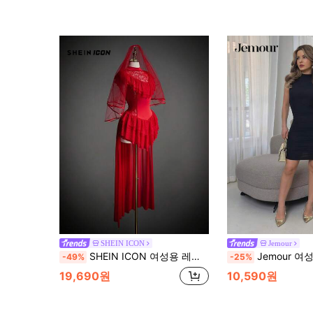
SHEIN ICON
Jemour
SHEIN ICON 여성용 레드 할로윈 미니 스탠드 칼라 레이스 메쉬 티어드 비대칭 헴 코스튬 드레스
Jemour 여성용 솔리드 컬러 스탠드 
-49%
-25%
19,690원
10,590원