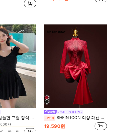
SHEIN ICON
에서 콘트라스트 레이스 여성 드레스
장식 원피스 수영복, 여름 해변 휴가용 여성 의상
SHEIN ICON 여성 패션 섹시한 대비 레이스 활 장식 시어 레드 포멀 휴가 결혼식 생일 발렌타인 데이 파티 데이트 나이트 미니 드레스
-25%
1000+)
에서 콘트라스트 레이스 여성 드레스
에서 콘트라스트 레이스 여성 드레스
19,590원
1000+)
1000+)
00+ 판매됨