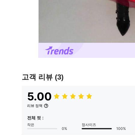
고객 리뷰
(3)
5.00
리뷰 정책
전체 핏 :
작은
정사이즈
0%
100%