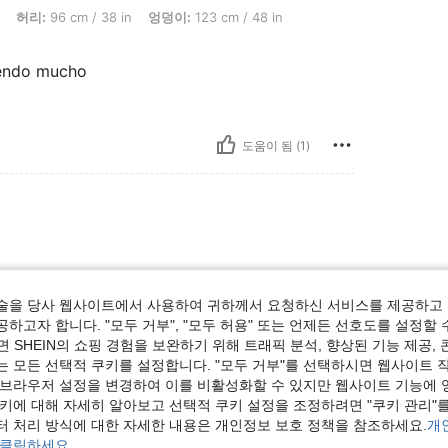
: 96 cm / 38 in, 엉덩이: 123 cm / 48 in, 체형: 삼각형, 색: 체리 레드, 사이즈: S
허리:
96 cm / 38 in
엉덩이:
123 cm / 48 in
iendo mucho
도움이 됨 (1)
술을 당사 웹사이트에서 사용하여 귀하께서 요청하신 서비스를 제공하고 
하고자 합니다. "모두 거부", "모두 허용" 또는 언제든 선호도를 설정할 
 SHEIN의 쇼핑 경험을 보완하기 위해 트래픽 분석, 향상된 기능 제공, 
는 모든 선택적 쿠키를 설정합니다. "모두 거부"를 선택하시면 웹사이트 
도움이 됨 (0)
 브라우저 설정을 변경하여 이를 비활성화할 수 있지만 웹사이트 기능에 
쿠키에 대해 자세히 알아보고 선택적 쿠키 설정을 조정하려면 "쿠키 관리"를
터 처리 방식에 대한 자세한 내용은 개인정보 보호 정책을 참조하세요.
개
 클릭하세요.