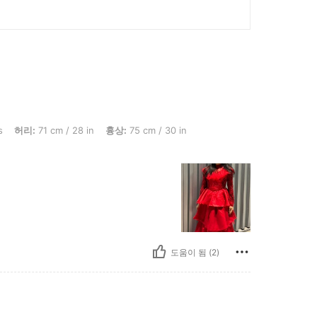
cm / 28 in, 흉상: 75 cm / 30 in, 엉덩이: 104 cm / 41 in, 색: 체리 레드, 사이즈: S
s
허리:
71 cm / 28 in
흉상:
75 cm / 30 in
도움이 됨 (2)