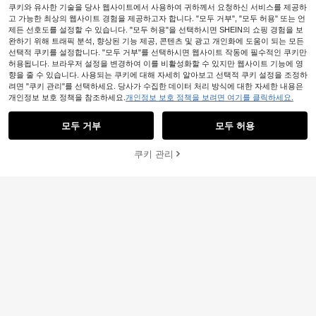
쿠키와 유사한 기술을 당사 웹사이트에서 사용하여 귀하께서 요청하신 서비스를 제공하
고 가능한 최상의 웹사이트 경험을 제공하고자 합니다. "모두 거부", "모두 허용" 또는 언
제든 선호도를 설정할 수 있습니다. "모두 허용"을 선택하시면 SHEIN의 쇼핑 경험을 보
완하기 위해 트래픽 분석, 향상된 기능 제공, 콘텐츠 및 광고 개인화에 도움이 되는 모든
선택적 쿠키를 설정합니다. "모두 거부"를 선택하시면 웹사이트 작동에 필수적인 쿠키만
허용됩니다. 브라우저 설정을 변경하여 이를 비활성화할 수 있지만 웹사이트 기능에 영
향을 줄 수 있습니다. 사용되는 쿠키에 대해 자세히 알아보고 선택적 쿠키 설정을 조정하
려면 "쿠키 관리"를 선택하세요. 당사가 수집한 데이터 처리 방식에 대한 자세한 내용은
개인정보 보호 정책을 참조하세요.
개인정보 보호 정책을 보려면 여기를 클릭하세요.
모두 거부
모두 허용
쿠키 관리
장바구니 담기
49% 할인!