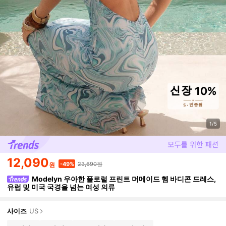
1/5
12,090
23,690원
-49%
원
Modelyn 우아한 플로럴 프린트 머메이드 헴 바디콘 드레스,
유럽 및 미국 국경을 넘는 여성 의류
사이즈
US