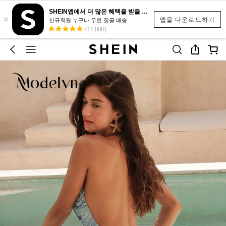
SHEIN앱에서 더 많은 혜택을 받을 수 있어요.
×
앱을 다운로드하기
신규회원 누구나 무료 항공 배송
(11,000)