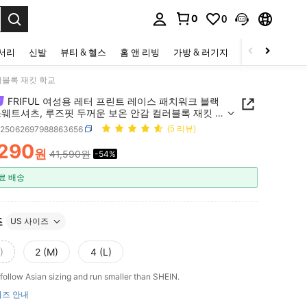
0
0
to select.
세서리
신발
뷰티 & 헬스
홈 앤 리빙
가방 & 러기지
스포츠 & 아웃
러블록 재킷 학교
FRIFUL 여성용 레터 프린트 레이스 패치워크 블랙
스웨트셔츠, 루즈핏 두꺼운 보온 안감 컬러블록 재킷 학
z25062697988863656
(5 리뷰)
,290
원
41,590원
-54%
ICE AND AVAILABILITY
료 배송
즈
US 사이즈
)
2 (M)
4 (L)
follow Asian sizing and run smaller than SHEIN.
즈 안내