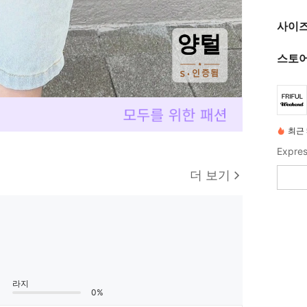
사이즈
스토어
최근 
Expres
더 보기
라지
0%