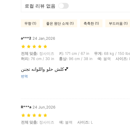
로컬 리뷰 없음
무향 (1)
좋은 원단 소재 (1)
축축한 (1)
부드러움 (1)
a***2
24 Jan,2026
전체 맞춤: 정사이즈, 키: 171 cm / 67 in, 무게: 68 kg / 150 lbs, 체형: 모래
전체 맞춤:
정사이즈
키:
171 cm / 67 in
무게:
68 kg / 150 lb
허리:
76 cm / 30 in
흉상:
96 cm / 38 in
색:
블랙
사이즈:
كلش حلو واللوانه تجنن💕
번역
R***a
24 Jun,2026
전체 맞춤: 정사이즈, 색: 블랙, 사이즈: L
전체 맞춤:
정사이즈
색:
블랙
사이즈:
L