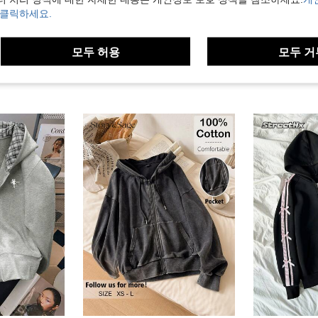
 클릭하세요.
모두 허용
모두 거