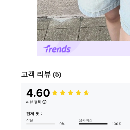
고객 리뷰
(5)
4.60
리뷰 정책
전체 핏 :
작은
정사이즈
0%
100%