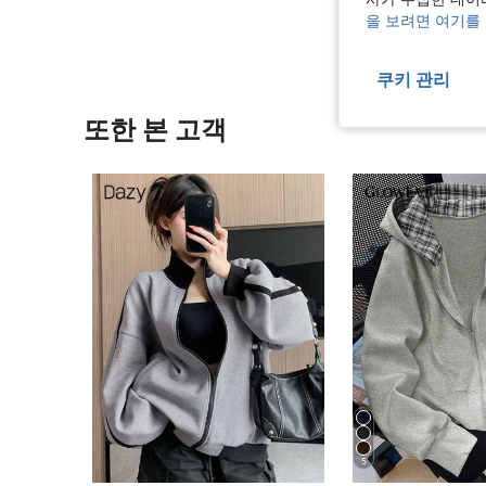
을 보려면 여기를
쿠키 관리
또한 본 고객
5