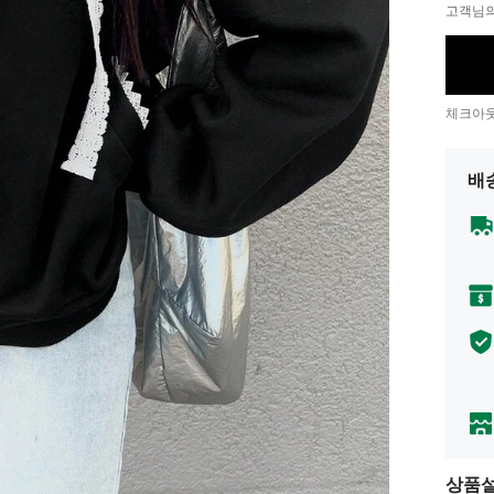
고객님의
체크아웃
배
상품