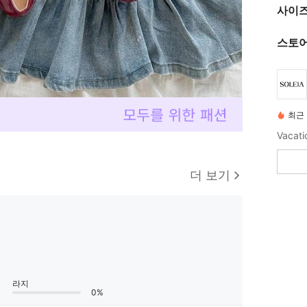
사이즈
스토어
최근 
Vacatio
더 보기
라지
0%