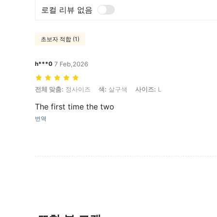
로컬 리뷰 없음
초보자 적합 (1)
h***0
7 Feb,2026
전체 맞춤: 정사이즈, 색: 살구색, 사이즈: L
전체 맞춤:
정사이즈
색:
살구색
사이즈:
L
The first time the two
번역