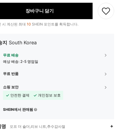
장바구니 담기
 시 계산된 최대
10
SHEIN 포인트를 획득합니다.
송지
South Korea
무료 배송
예상 배송:
2-5 영업일
무료 반품
쇼핑 보안
안전한 결제
개인정보 보호
SHEIN에서 판매됨
설명
오프 더 숄더,리브 니트,추수감사절