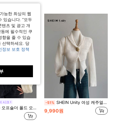
가능한 최상의 웹
수 있습니다. "모두
콘텐츠 및 광고 개
작동에 필수적인 쿠
영향을 줄 수 있습
 선택하세요. 당
인정보 보호 정책
부
SHEIN Unity 여성 캐주얼 소프트 퍼지 비대칭 밑단 버튼 니트 가디건, 패셔너블 & 다용도, 가을/겨울
더 시크
-51%
드 오버 스웨터, 긴팔 상의 니트 풀오버 가을 겨울 스웨터
9,990원