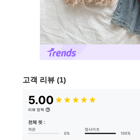
고객 리뷰
(1)
5.00
리뷰 정책
전체 핏 :
작은
정사이즈
0%
100%