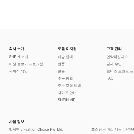
회사 소개
도움 & 지원
고객 관리
SHEIN 소개
배송 안내
연락하십시오.
패션 블로거 프로그램
반품
결제 수단 :
사회적 책임
환불
보너스 포인트 
주문 방법
FAQ
주문 조회 방법
사이즈 안내
SHEIN VIP
사업 정보
호스팅 서비스 제공：Amazon 
업체명：Fashion Choice Pte. Ltd.