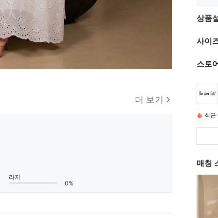
상품
사이즈
스토어
더 보기
최근 
매칭 
라지
0%