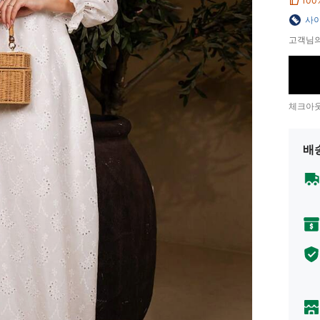
100
사이
고객님의
체크아웃
배