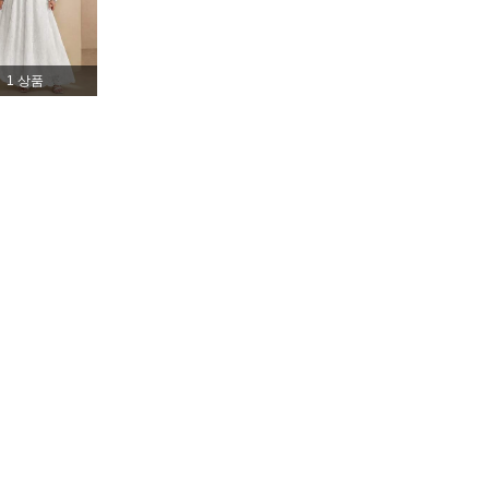
4.37
44
412
1 상품