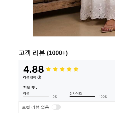
고객 리뷰
(1000+)
4.88
리뷰 정책
전체 핏 :
작은
정사이즈
0%
100%
로컬 리뷰 없음