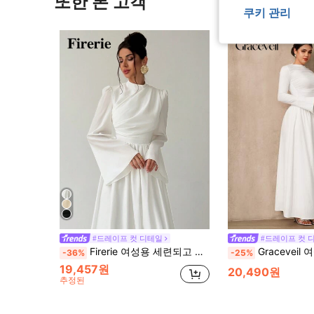
또한 본 고객
쿠키 관리
#드레이프 컷 디테일
#드레이프 컷 
Firerie 여성용 세련되고 우아한 일상복 미니멀리스트 섬세하고 로맨틱한 세련된 통근용, 볼룸 댄스용, 데이트나잇용 러플 플레어 소매의 A라인 원피스, 가을/겨울
Graceveil 여성용 우아한 솔리드 컬러 벨 슬리브 드레스, 여성용 긴 화이트 드레스, 소매가 있는 긴 드레스, 여성용 고급스러운 드레스, 신부를 위한 
-36%
-25%
19,457원
20,490원
추정된