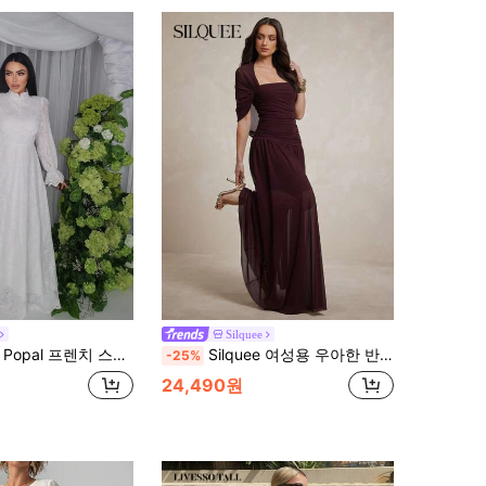
Silquee
치 스탠드 카라 퍼프 소매 드레스, 드레이프 디자인이 있는 여성용
Silquee 여성용 우아한 반팔 드레스 큰 스커트
-25%
24,490원