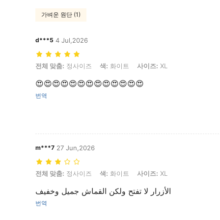
가벼운 원단 (1)
d***5
4 Jul,2026
전체 맞춤: 정사이즈, 색: 화이트, 사이즈: XL
전체 맞춤:
정사이즈
색:
화이트
사이즈:
XL
😍😍😍😍😍😍😍😍😍😍😍😍😍
번역
m***7
27 Jun,2026
전체 맞춤: 정사이즈, 색: 화이트, 사이즈: XL
전체 맞춤:
정사이즈
색:
화이트
사이즈:
XL
الأزرار لا تفتح ولكن القماش جميل وخفيف
번역