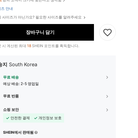
%
즈 안내
 사이즈가 아닌가요? 필요한 사이즈를 알려주세요
장바구니 담기
 시 계산된 최대
18
SHEIN 포인트를 획득합니다.
송지
South Korea
무료 배송
예상 배송:
2-5 영업일
무료 반품
쇼핑 보안
안전한 결제
개인정보 보호
SHEIN에서 판매됨