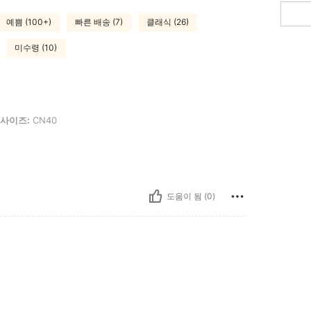
예쁨 (100+)
빠른 배송 (7)
클래식 (26)
미수령 (10)
40
사이즈:
CN40
도움이 됨 (0)