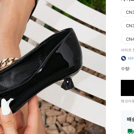
CN
CN
CN
사이즈 
사이
수량:
체크아웃
배