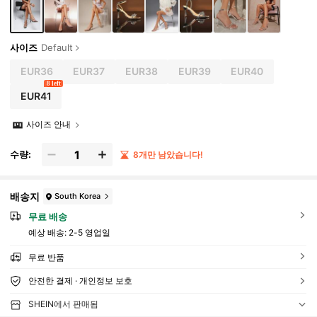
사이즈
Default
EUR36
EUR37
EUR38
EUR39
EUR40
8 left
EUR41
사이즈 안내
수량:
8개만 남았습니다!
배송지
South Korea
무료 배송
예상 배송:
2-5 영업일
무료 반품
안전한 결제 · 개인정보 보호
SHEIN에서 판매됨