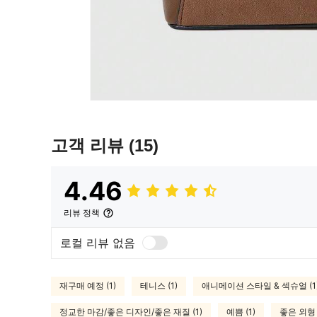
고객 리뷰
(15)
4.46
리뷰 정책
로컬 리뷰 없음
재구매 예정 (1)
테니스 (1)
애니메이션 스타일 & 섹슈얼 (1
정교한 마감/좋은 디자인/좋은 재질 (1)
예쁨 (1)
좋은 외형 (