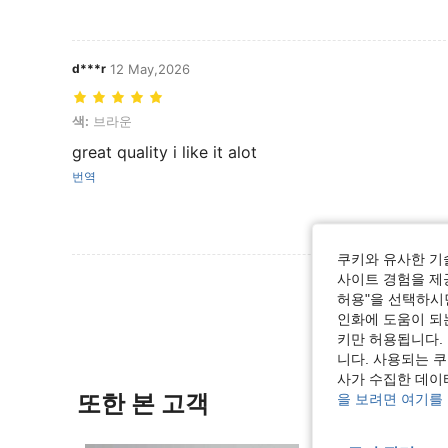
d***r
12 May,2026
색: 브라운
색:
브라운
great quality i like it alot
번역
쿠키와 유사한 기
리뷰 더 
사이트 경험을 제공
허용"을 선택하시면
인화에 도움이 되
키만 허용됩니다.
니다. 사용되는 
사가 수집한 데이
또한 본 고객
을 보려면 여기를