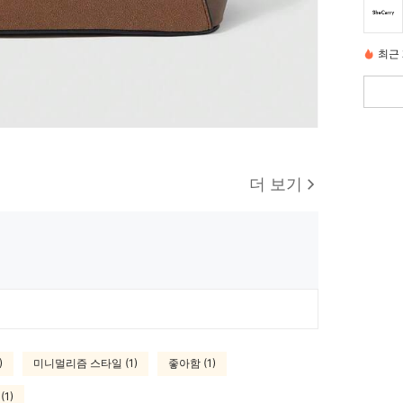
최근 
더 보기
)
미니멀리즘 스타일 (1)
좋아함 (1)
1)