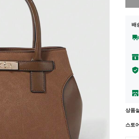
배
상품
스토어