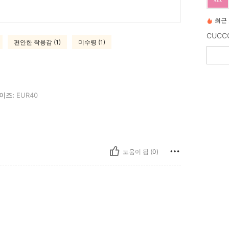
최근
편안한 착용감 (1)
미수령 (1)
0
이즈:
EUR40
도움이 됨 (0)