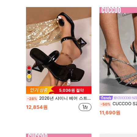
8
5,036원 절약
2026년 샤이니 베어 스트랩과 라운드 버클이 있는 하이힐 샌들, 블랙, 화이트, 레드, 그린, 옐로우, 블랙 & 레드 스퀘어 힐, 발렌타인 데이, 할로윈, 졸업 시즌, 데이트, 캐주얼 산책, 출퇴근, 파티에 적합, 미니멀리스트 스타일리시 솔리드 컬러 디자인
CUCCOO SZ
-28%
CUCCOO SZL 여성 신발 클래식 패션 여성 하이힐 샌들 블랙 페이턴트 가죽 라인스톤 크로스 
-50%
12,854원
11,690원