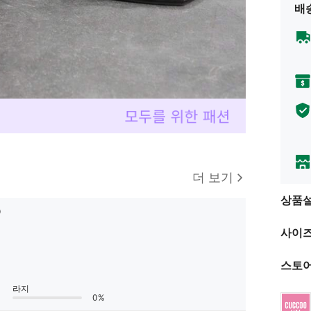
배
더 보기
상품
9
0
사이즈
0
스토어
라지
0%