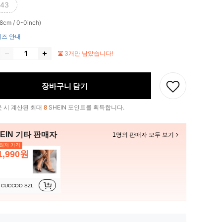
43
cm / 0-0inch)
즈 안내
3개만 남았습니다!
장바구니 담기
 시 계산된 최대
8
SHEIN 포인트를 획득합니다.
EIN 기타 판매자
1명의 판매자 모두 보기
최저 가격
1,990원
CUCCOO SZL