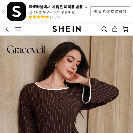
SHEIN앱에서 더 많은 혜택을 받을 수 있어요.
×
앱을 다운로드하기
신규회원 누구나 무료 항공 배송
(11,000)