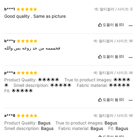
b***1
색: 멀티컬러 / 사이즈: S
Good
quality
.
Same
as
picture
도움이 됨
(0)
b***y
색: 멀티컬러 / 사이즈: M
فخمممه
من
جد
روعه
بس
والله
도움이 됨
(0)
p***a
색: 멀티컬러 / 사이즈: M
Product Quality:
🌟🌟🌟🌟🌟
True to product images:
🌟🌟🌟🌟
🌟
Smell description:
🌟🌟🌟🌟🌟
Fabric material:
🌟🌟🌟🌟🌟
Fit:
🌟🌟🌟🌟🌟
도움이 됨
(0)
a***6
색: 멀티컬러 / 사이즈: M
Product Quality:
Bagus
True to product images:
Bagus
Smell description:
Bagus
Fabric material:
Bagus
Fit:
Bagus
도움이 됨
(0)