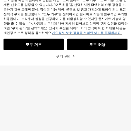
고 가능한 최상의 웹사이트 경험을 제공하고자 합니다. "모두 거부", "모두 허용" 또는 언
제든 선호도를 설정할 수 있습니다. "모두 허용"을 선택하시면 SHEIN의 쇼핑 경험을 보
완하기 위해 트래픽 분석, 향상된 기능 제공, 콘텐츠 및 광고 개인화에 도움이 되는 모든
선택적 쿠키를 설정합니다. "모두 거부"를 선택하시면 웹사이트 작동에 필수적인 쿠키만
허용됩니다. 브라우저 설정을 변경하여 이를 비활성화할 수 있지만 웹사이트 기능에 영
향을 줄 수 있습니다. 사용되는 쿠키에 대해 자세히 알아보고 선택적 쿠키 설정을 조정하
려면 "쿠키 관리"를 선택하세요. 당사가 수집한 데이터 처리 방식에 대한 자세한 내용은
개인정보 보호 정책을 참조하세요.
개인정보 보호 정책을 보려면 여기를 클릭하세요.
모두 거부
모두 허용
쿠키 관리
장바구니 담기
57% 할인!