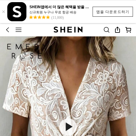
SHEIN앱에서 더 많은 혜택을 받을 수 있어요.
×
앱을 다운로드하기
신규회원 누구나 무료 항공 배송
(11,000)