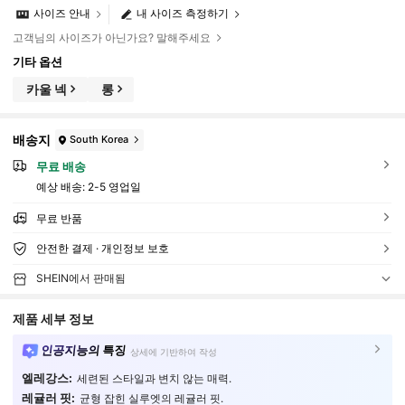
사이즈 안내
내 사이즈 측정하기
고객님의 사이즈가 아닌가요? 말해주세요
기타 옵션
카울 넥
롱
배송지
South Korea
무료 배송
예상 배송:
2-5 영업일
무료 반품
안전한 결제 · 개인정보 보호
SHEIN에서 판매됨
제품 세부 정보
인공지능의 특징
상세에 기반하여 작성
엘레강스:
세련된 스타일과 변치 않는 매력.
레귤러 핏:
균형 잡힌 실루엣의 레귤러 핏.