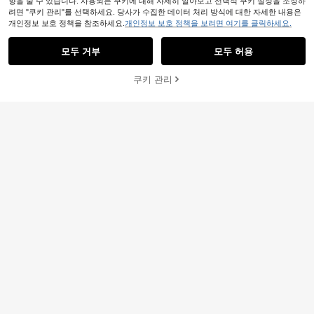
향을 줄 수 있습니다. 사용되는 쿠키에 대해 자세히 알아보고 선택적 쿠키 설정을 조정하
려면 "쿠키 관리"를 선택하세요. 당사가 수집한 데이터 처리 방식에 대한 자세한 내용은
개인정보 보호 정책을 참조하세요.
개인정보 보호 정책을 보려면 여기를 클릭하세요.
유사한 재고품 표시
모두 보기
모두 거부
모두 허용
죄송합니다. 이 상품은 품절되었습니다.
쿠키 관리
품절
8
Dazy Weekend
TripleKi
DAZY 여성용 폴카 도트 우아한 파티
걸 우아한 휴가용 롱 폴카 도트 드레
SHEIN Franclia 여성 드레이프 넥 민
여성용 캐주얼 랜덤 프린트 루즈핏 콜
페탈 소매 드레스, 한국 스타일 여름
17,005
#3 TOP 3위
에서 새로운 여성 롱 드레스
스, 스탠드 칼라 타이 허리 민소매 비
10,454
소매 타이 프론트 드레스, 여성 휴가
원
-29%
드 숄더 여름 드레스 우아한
100+ 판매됨
원
-28%
대칭 헴 롱 폴카 도트 드레스, 도트 섹
20,290
드레스, 여성 블랙 드레스
18,490
원
-25%
원
-24%
시한 우븐 원단 비대칭/비대칭 타이 빈
티지 비치 홀리데이 캐주얼 데이트 봄/
여름 블랙, 프렌치 걸 스타일