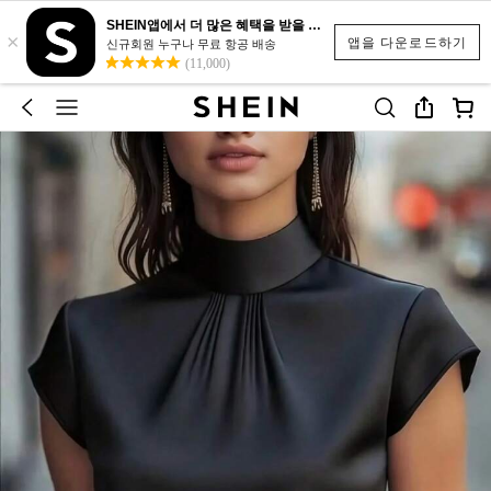
SHEIN앱에서 더 많은 혜택을 받을 수 있어요.
×
앱을 다운로드하기
신규회원 누구나 무료 항공 배송
(11,000)