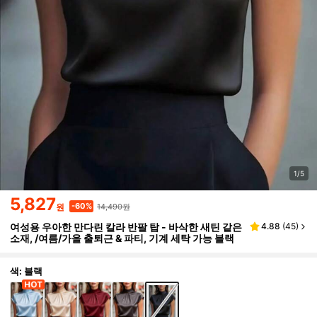
1/5
5,827
14,490원
-60%
원
여성용 우아한 만다린 칼라 반팔 탑 - 바삭한 새틴 같은
4.88
(
45
)
소재, /여름/가을 출퇴근 & 파티, 기계 세탁 가능 블랙
색: 블랙