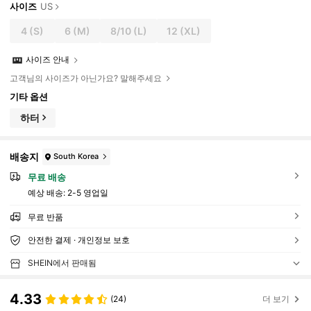
사이즈
US
4
(S)
6
(M)
8/10
(L)
12
(XL)
사이즈 안내
고객님의 사이즈가 아닌가요? 말해주세요
기타 옵션
하터
배송지
South Korea
무료 배송
예상 배송:
2-5 영업일
무료 반품
안전한 결제 · 개인정보 보호
SHEIN에서 판매됨
4.33
(24)
더 보기