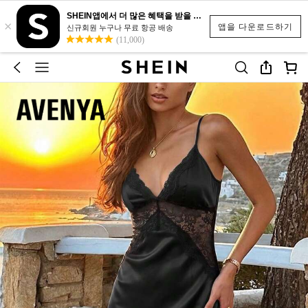
SHEIN앱에서 더 많은 혜택을 받을 수 있어요.
×
앱을 다운로드하기
신규회원 누구나 무료 항공 배송
(11,000)