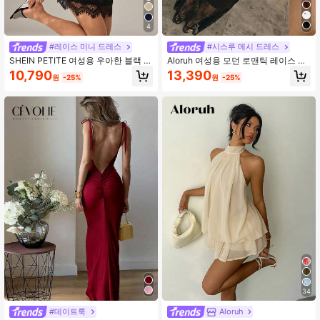
43K 팔로워
4.74
4
#레이스 미니 드레스
#시스루 메시 드레스
SHEIN PETITE 여성용 우아한 블랙 여
Aloruh 여성용 모던 로맨틱 레이스 패
름 파티 나이트 드레스, 새틴 소재 대
치워크 A라인 맥시 슬립 드레스, 발렌
10,790
13,390
원
-25%
원
-25%
비 레이스 트림 스파게티 스트랩 바디
타인데이 데이트에 적합
콘 미니 드레스, 데이트, 음악 축제, 파
티, 작은 체형 여성용
34
#데이트룩
Aloruh