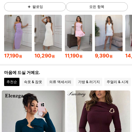
팔로잉
모든 항목
168K 팔로워
4.86
168K 팔로워
4.86
168K 팔로워
4.86
17,190
10,290
11,190
9,390
14
원
원
원
원
168K 팔로워
4.86
마음에 드실 거예요.
추천순
속옷 & 잠옷
의류 액세서리
가방 & 러기지
주얼리 & 시계
168K 팔로워
4.86
168K 팔로워
4.86
168K 팔로워
4.86