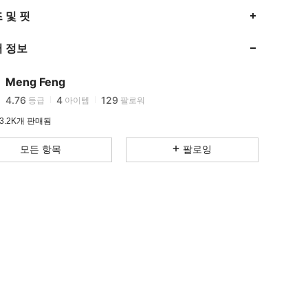
4.76
4
129
 및 핏
4.76
4
129
 정보
4.76
4
129
4.76
4
129
Meng Feng
4.76
4
129
등급
아이템
팔로워
p***n
다음
하루 전에
4.76
4
129
3.2K개 판매됨
4.76
4
129
모든 항목
팔로잉
4.76
4
129
4.76
4
129
4.76
4
129