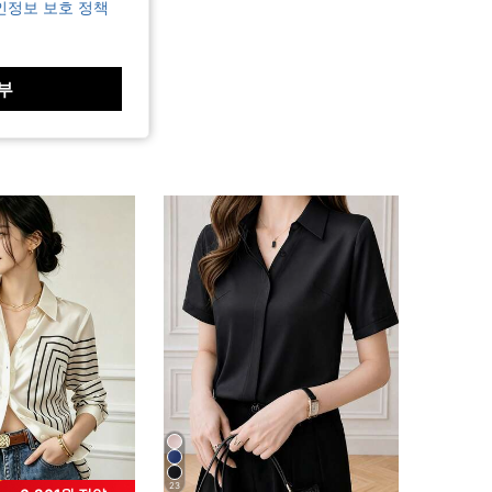
인정보 보호 정책
부
23