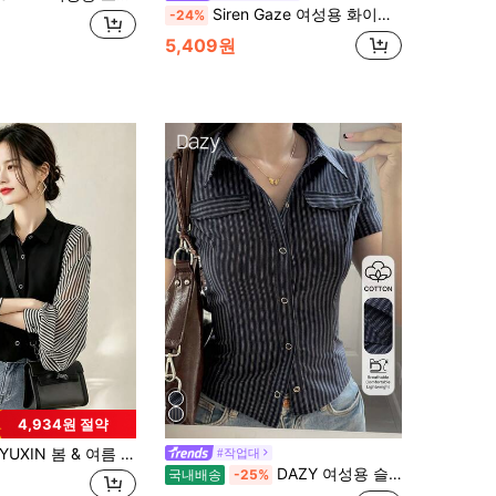
Siren Gaze 여성용 화이트 우아한 여름 브런치 라운드 넥 레이스 패치워크 숄더 패들 반팔 와플 텍스처 캐주얼 루즈핏 티셔츠, 데일리 여름 웨어 탑
-24%
5,409원
4,934원 절약
YUXIN 봄 & 여름 한국 스타일 스트라이프 패치워크 블라우스, 랜턴 슬리브 쉬폰 패치워크, 루즈핏, 여성용 캐주얼 데일리웨어 상의 블랙
#작업대
DAZY 여성용 슬림핏 반팔 면 스트라이프 포멀 출퇴근 여름 블라우스 칼라 포함
국내배송
-25%