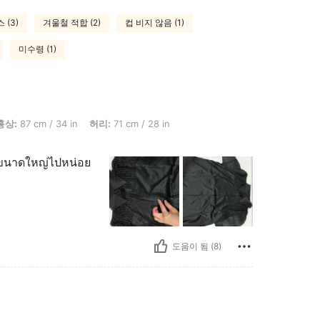
 (3)
겨울철 적합 (2)
컵 비지 않음 (1)
미수령 (1)
 / 34 in, 허리: 71 cm / 28 in, 엉덩이: 94 cm / 37 in, 체형: 삼각형, 색: 블랙, 사이즈: M
흉상:
87 cm / 34 in
허리:
71 cm / 28 in
 ขนาดใหญ่ไปหน่อย
도움이 됨 (8)