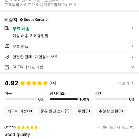
고객님의 사이즈가 아닌가요? 말해주세요
배송지
South Korea
무료 배송
예상 배송:
2-5 영업일
무료 반품
안전한 결제 · 개인정보 보호
SHEIN에서 판매됨
4.92
(14)
더 보기
작은
정사이즈
라지
0%
100%
0%
재구매 예정
(2)
좋은 원단 소재
(2)
무향
(1)
추천할 만한
(1)
B***h
색: 화이트 / 사이즈: XS
Good
quality