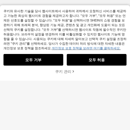
쿠키와 유사한 기술을 당사 웹사이트에서 사용하여 귀하께서 요청하신 서비스를 제공하
고 가능한 최상의 웹사이트 경험을 제공하고자 합니다. "모두 거부", "모두 허용" 또는 언
제든 선호도를 설정할 수 있습니다. "모두 허용"을 선택하시면 SHEIN의 쇼핑 경험을 보
완하기 위해 트래픽 분석, 향상된 기능 제공, 콘텐츠 및 광고 개인화에 도움이 되는 모든
선택적 쿠키를 설정합니다. "모두 거부"를 선택하시면 웹사이트 작동에 필수적인 쿠키만
허용됩니다. 브라우저 설정을 변경하여 이를 비활성화할 수 있지만 웹사이트 기능에 영
향을 줄 수 있습니다. 사용되는 쿠키에 대해 자세히 알아보고 선택적 쿠키 설정을 조정하
려면 "쿠키 관리"를 선택하세요. 당사가 수집한 데이터 처리 방식에 대한 자세한 내용은
개인정보 보호 정책을 참조하세요.
개인정보 보호 정책을 보려면 여기를 클릭하세요.
모두 거부
모두 허용
쿠키 관리
장바구니 담기
26% 할인!