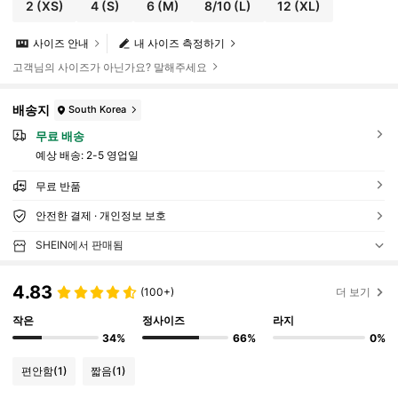
2
(XS)
4
(S)
6
(M)
8/10
(L)
12
(XL)
사이즈 안내
내 사이즈 측정하기
고객님의 사이즈가 아닌가요? 말해주세요
배송지
South Korea
무료 배송
예상 배송:
2-5 영업일
무료 반품
안전한 결제 · 개인정보 보호
SHEIN에서 판매됨
4.83
(100+)
더 보기
작은
정사이즈
라지
34%
66%
0%
편안함
(1)
짧음
(1)