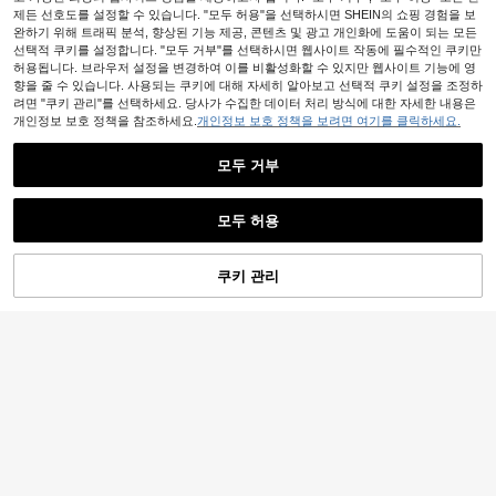
제든 선호도를 설정할 수 있습니다. "모두 허용"을 선택하시면 SHEIN의 쇼핑 경험을 보
완하기 위해 트래픽 분석, 향상된 기능 제공, 콘텐츠 및 광고 개인화에 도움이 되는 모든
선택적 쿠키를 설정합니다. "모두 거부"를 선택하시면 웹사이트 작동에 필수적인 쿠키만
허용됩니다. 브라우저 설정을 변경하여 이를 비활성화할 수 있지만 웹사이트 기능에 영
향을 줄 수 있습니다. 사용되는 쿠키에 대해 자세히 알아보고 선택적 쿠키 설정을 조정하
려면 "쿠키 관리"를 선택하세요. 당사가 수집한 데이터 처리 방식에 대한 자세한 내용은
개인정보 보호 정책을 참조하세요.
개인정보 보호 정책을 보려면 여기를 클릭하세요.
모두 거부
모두 허용
쿠키 관리
장바구니 담기
31% 할인!