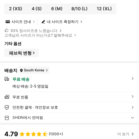
2
(XS)
4
(S)
6
(M)
8/10
(L)
12
(XL)
사이즈 안내
내 사이즈 측정하기
93%
정사이즈로 느꼈습니다
고객님의 사이즈가 아닌가요? 말해주세요
기타 옵션
패브릭 변형
배송지
South Korea
무료 배송
예상 배송:
2-5 영업일
무료 반품
안전한 결제 · 개인정보 보호
SHEIN에서 판매됨
4.79
(1000+)
더 보기