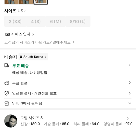
사이즈
US
2
(XS)
4
(S)
6
(M)
8/10
(L)
사이즈 안내
고객님의 사이즈가 아닌가요? 말해주세요
배송지
South Korea
무료 배송
예상 배송:
2-5 영업일
무료 반품
안전한 결제 · 개인정보 보호
SHEIN에서 판매됨
모델 사이즈:
S
신장 :
180.0
가슴 둘레 :
85.0
허리 둘레 :
64.0
엉덩이 둘레 :
97.0