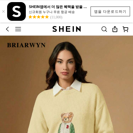
SHEIN앱에서 더 많은 혜택을 받을 수 있어요.
×
앱을 다운로드하기
신규회원 누구나 무료 항공 배송
(11,000)