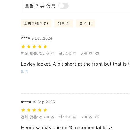
로컬 리뷰 없음
화려함/좋음 (1)
예쁨 (1)
짧음 (1)
i***b
9 Dec,2024
전체 맞춤: 정사이즈, 색: 화이트, 사이즈: XS
전체 맞춤:
정사이즈
색:
화이트
사이즈:
XS
Lovley jacket. A bit short at the front but that is
번역
s***e
19 Sep,2025
전체 맞춤: 정사이즈, 색: 화이트, 사이즈: XS
전체 맞춤:
정사이즈
색:
화이트
사이즈:
XS
Hermosa más que un 10 recomendable 💯