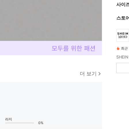
사이즈
스토어
최근 
더 보기
라지
0%