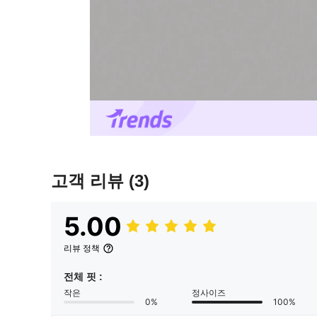
고객 리뷰
(3)
5.00
리뷰 정책
전체 핏 :
작은
정사이즈
0%
100%