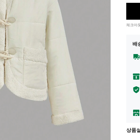
체크아웃
배
상품