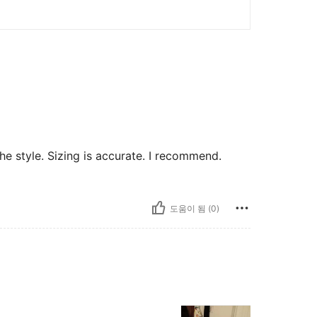
 the style. Sizing is accurate. I recommend.
도움이 됨 (0)