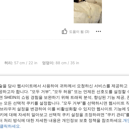
도움이 됨 (3)
 57 cm / 22 in, 엉덩이: 88 cm / 35 in, 체형: 삼각형, 색: 화이트, 사이즈: XS
허리:
57 cm / 22 in
엉덩이:
88 cm / 35 in
술을 당사 웹사이트에서 사용하여 귀하께서 요청하신 서비스를 제공하고 
하고자 합니다. "모두 거부", "모두 허용" 또는 언제든 선호도를 설정할 
 SHEIN의 쇼핑 경험을 보완하기 위해 트래픽 분석, 향상된 기능 제공, 
도움이 됨 (0)
는 모든 선택적 쿠키를 설정합니다. "모두 거부"를 선택하시면 웹사이트 
 브라우저 설정을 변경하여 이를 비활성화할 수 있지만 웹사이트 기능에 
쿠키에 대해 자세히 알아보고 선택적 쿠키 설정을 조정하려면 "쿠키 관리"를
터 처리 방식에 대한 자세한 내용은 개인정보 보호 정책을 참조하세요.
개
 클릭하세요.