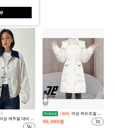
부
5
여성 허리조절 후드 롱 패딩 자켓/슬림 보온 겨울 롱 면패딩 아우터 여성 허리조절 후드 롱 패딩 자켓/슬림 보온 겨울 롱 면패딩 아우터
h
국내배송
-20%
귤러 코트, 가을 라이트 베이지 칼라와 커피색 루즈핏 코트 – 심플하고 스타일리시한 오피스 통근룩.
50,390원