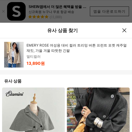
SHEIN앱에서 더 많은 혜택을 받을 수 있어요.
×
앱을 다운로드하기
신규회원 누구나 무료 항공 배송
(11,000)
유사 상품 찾기
EMERY ROSE 여성용 대비 컬러 트리밍 버튼 프런트 포켓 캐주얼
재킷, 가을 겨울 따뜻한 긴팔
멀티컬러
13,890원
유사 상품