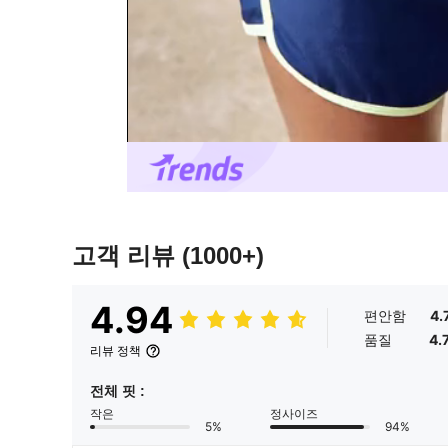
고객 리뷰
(1000+)
4.94
편안함
4.
품질
4.
리뷰 정책
전체 핏 :
작은
정사이즈
5%
94%