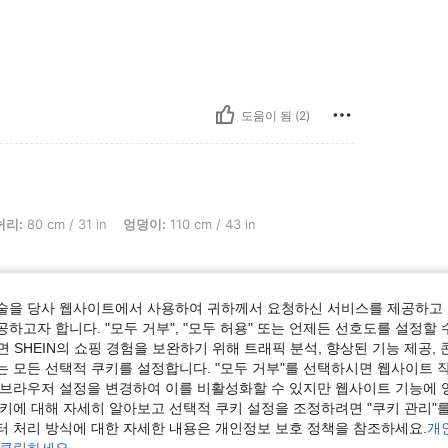
도움이 됨 (2)
 31 in, 엉덩이: 110 cm / 43 in, 흉상: 80 cm / 31 in, 색: Bold Plum, 사이즈: XS
허리:
80 cm / 31 in
엉덩이:
110 cm / 43 in
술을 당사 웹사이트에서 사용하여 귀하께서 요청하신 서비스를 제공하고 
하고자 합니다. "모두 거부", "모두 허용" 또는 언제든 선호도를 설정할 
 SHEIN의 쇼핑 경험을 보완하기 위해 트래픽 분석, 향상된 기능 제공, 
도움이 됨 (1)
는 모든 선택적 쿠키를 설정합니다. "모두 거부"를 선택하시면 웹사이트 
 브라우저 설정을 변경하여 이를 비활성화할 수 있지만 웹사이트 기능에 
보기
쿠키에 대해 자세히 알아보고 선택적 쿠키 설정을 조정하려면 "쿠키 관리"를
터 처리 방식에 대한 자세한 내용은 개인정보 보호 정책을 참조하세요.
개
 클릭하세요.