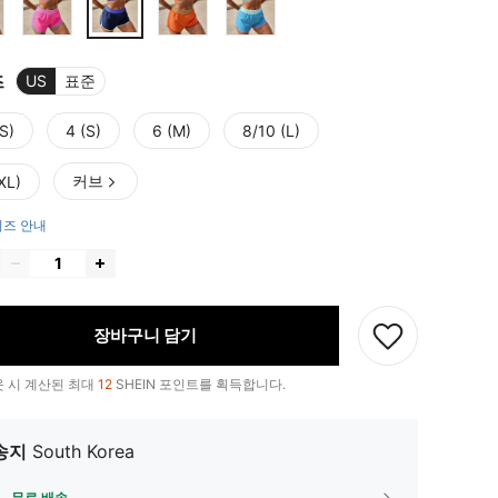
즈
US
표준
S)
4 (S)
6 (M)
8/10 (L)
커브
XL)
즈 안내
장바구니 담기
 시 계산된 최대
12
SHEIN 포인트를 획득합니다.
송지
South Korea
무료 배송