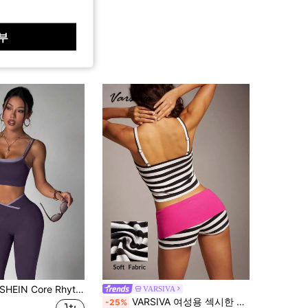
부
SHEIN Core Rhythm 심리스 고탄성 여성 피트니스 캐주얼 데일리 스포츠 허리 보정 힙업 세트
VARSIVA
VARSIVA 여성용 섹시한 레터 스트라이프 프린트 크롭 캐미솔 및 대비색 반바지 2피스 세트
-25%