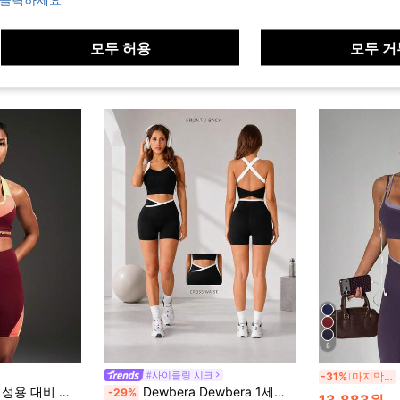
모두 허용
모두 거
8
#사이클링 시크
-31%
마지막 3일
 여성용 운동복 세트 여성용 여름 2피스 세트 운동 상의 여성용 컬러 블로킹 디자인
Dewbera Dewbera 1세트 여성 블랙 대비 컬러 크로스 백 스포츠 세트, 하이 웨이스트 리프팅 피트니스 요가 2피스 슈트, 부드럽고 편안한 착용감, 운동, 달리기, 캐주얼, 요가에 적합
-29%
13,883원