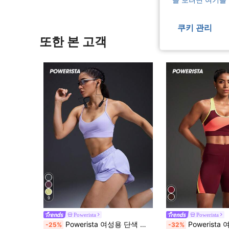
쿠키 관리
또한 본 고객
9
Powerista
Powerista
Powerista 여성용 단색 홀터 크리스 크로스 탑 및 탄성 허리 반바지 캐주얼 일상 야외 운동 스포츠 세트
Powerista 여성용 대비 색상 캐미솔 및 반바지 스포츠 세트 여성용 운동 세트 여성용 운동복
-25%
-32%