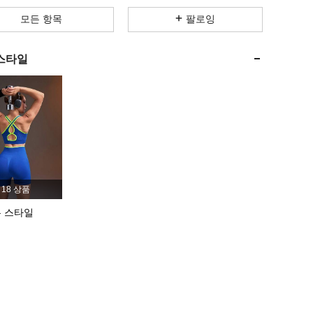
4.89
1.6K
358K
모든 항목
팔로잉
4.89
1.6K
358K
스타일
4.89
1.6K
358K
4.89
1.6K
358K
4.89
1.6K
358K
18 상품
은 스타일
4.89
1.6K
358K
4.89
1.6K
358K