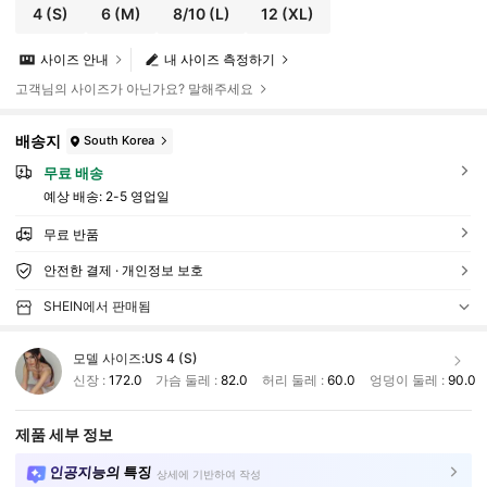
4
(S)
6
(M)
8/10
(L)
12
(XL)
사이즈 안내
내 사이즈 측정하기
고객님의 사이즈가 아닌가요? 말해주세요
배송지
South Korea
무료 배송
예상 배송:
2-5 영업일
무료 반품
안전한 결제 · 개인정보 보호
SHEIN에서 판매됨
모델 사이즈:
US 4 (S)
신장 :
172.0
가슴 둘레 :
82.0
허리 둘레 :
60.0
엉덩이 둘레 :
90.0
제품 세부 정보
인공지능의 특징
상세에 기반하여 작성