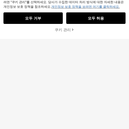
려면 "쿠키 관리"를 선택하세요. 당사가 수집한 데이터 처리 방식에 대한 자세한 내용은
개인정보 보호 정책을 참조하세요.
개인정보 보호 정책을 보려면 여기를 클릭하세요.
모두 거부
모두 허용
쿠키 관리
장바구니 담기
52% 할인!