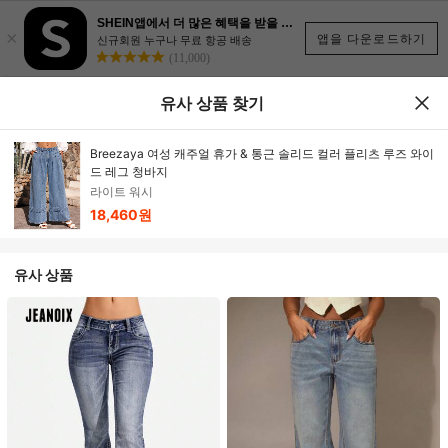
SHEIN앱에서 더 많은 혜택을 받을 수 있어요.
×
앱을 다운로드하기
신규회원 누구나 무료 항공 배송
(11,000)
유사 상품 찾기
Breezaya 여성 캐주얼 휴가 & 통근 솔리드 컬러 플리츠 루즈 와이
드 레그 청바지
라이트 워시
18,460원
유사 상품