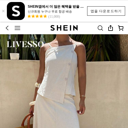
SHEIN앱에서 더 많은 혜택을 받을 수 있어요.
×
앱을 다운로드하기
신규회원 누구나 무료 항공 배송
(11,000)