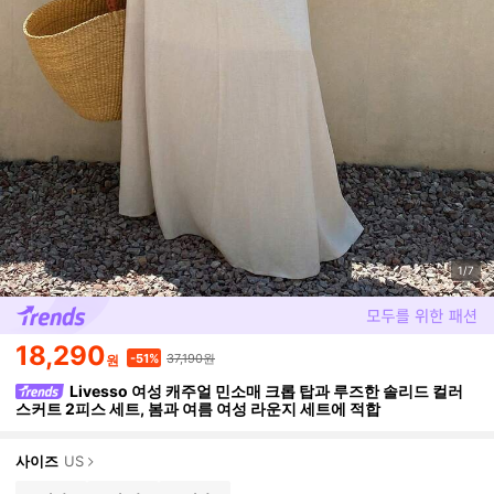
1/7
18,290
37,190원
-51%
원
Livesso 여성 캐주얼 민소매 크롭 탑과 루즈한 솔리드 컬러
스커트 2피스 세트, 봄과 여름 여성 라운지 세트에 적합
사이즈
US