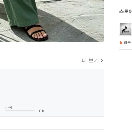
스토어
최근 
더 보기
라지
0%