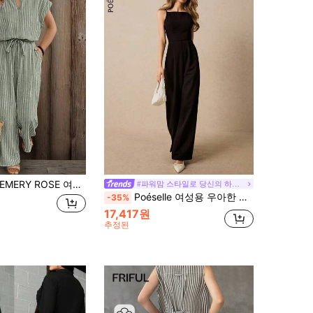
EMERY ROSE 여성용 우븐 스트라이프 캐주얼 여름 1피스 팬츠
#파워맘 스타일로 당신의 하루를 활기차게 만들어보세요
Poéselle 여성용 우아한 블랙 점프수트, 민소매 조절 가능한 스트랩 허리 미니멀리스트 패션, 올드 머니 에스테틱 캐주얼 일상복, 여성용 가을 의상
-35%
17,417원
추정된