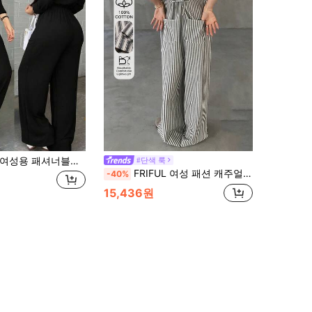
성용 패셔너블한 블랙 팬츠, 리벳 스트라이프와 서스펜더 디테일이 있는 측면, 직물 소재, 비신축성, 캐주얼 웨어에 적합. 우아한, 스트리트웨어
#단색 룩
FRIFUL 여성 패션 캐주얼 스트라이프 포켓 민소매 점프수트 여성용 라운지 세트 여름
-40%
15,436원