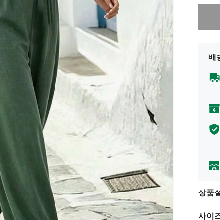
죄송합니
배
상품
사이즈