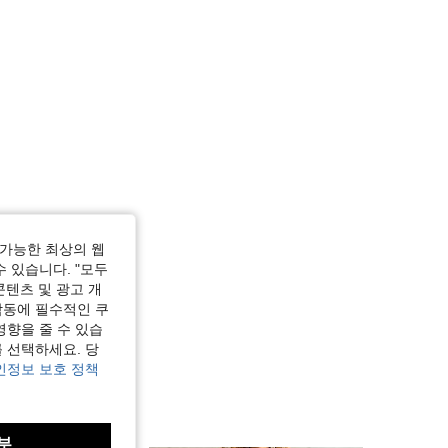
이즈: XL
가능한 최상의 웹
수 있습니다. "모두
콘텐츠 및 광고 개
작동에 필수적인 쿠
영향을 줄 수 있습
 선택하세요. 당
인정보 보호 정책
부