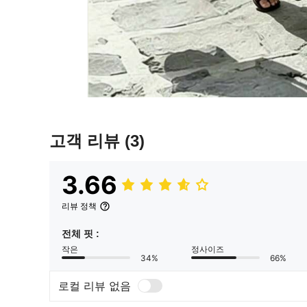
고객 리뷰
(3)
3.66
리뷰 정책
전체 핏 :
작은
정사이즈
34%
66%
로컬 리뷰 없음