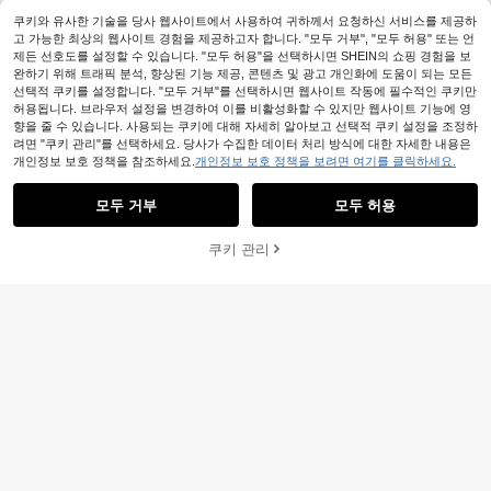
쿠키와 유사한 기술을 당사 웹사이트에서 사용하여 귀하께서 요청하신 서비스를 제공하
고 가능한 최상의 웹사이트 경험을 제공하고자 합니다. "모두 거부", "모두 허용" 또는 언
제든 선호도를 설정할 수 있습니다. "모두 허용"을 선택하시면 SHEIN의 쇼핑 경험을 보
완하기 위해 트래픽 분석, 향상된 기능 제공, 콘텐츠 및 광고 개인화에 도움이 되는 모든
선택적 쿠키를 설정합니다. "모두 거부"를 선택하시면 웹사이트 작동에 필수적인 쿠키만
허용됩니다. 브라우저 설정을 변경하여 이를 비활성화할 수 있지만 웹사이트 기능에 영
향을 줄 수 있습니다. 사용되는 쿠키에 대해 자세히 알아보고 선택적 쿠키 설정을 조정하
려면 "쿠키 관리"를 선택하세요. 당사가 수집한 데이터 처리 방식에 대한 자세한 내용은
개인정보 보호 정책을 참조하세요.
개인정보 보호 정책을 보려면 여기를 클릭하세요.
모두 거부
모두 허용
쿠키 관리
장바구니 담기
49% 할인!