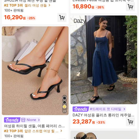
SHUZIA 여성 패션 투명 힐 샌들
핏 캐주얼 스파게티 스트랩 데님 드레
#2 TOP 3위
젤리 여성 샌들
16,890
원
-26%
스, 휴가용, 페티트 여성용
100+ 판매됨
16,290
원
-25%
#드레이프 컷 디테일
22
DAZY 여성용 플리츠 롱라인 캐주얼
데님 점프수트 드레스 선드레스 맥시
Nione
23,287
원
-33%
드레스
여성용 하이힐 샌들, 여름 페어리 스타
일 얇은 힐 통 샌들, 헤어 슬라이드 토
#2 TOP 3위
얇은 스트랩 여성 힐 샌들
비치 휴가 패션 크리스크로스 스트랩
100+ 판매됨
슈즈, 데이트 나이트