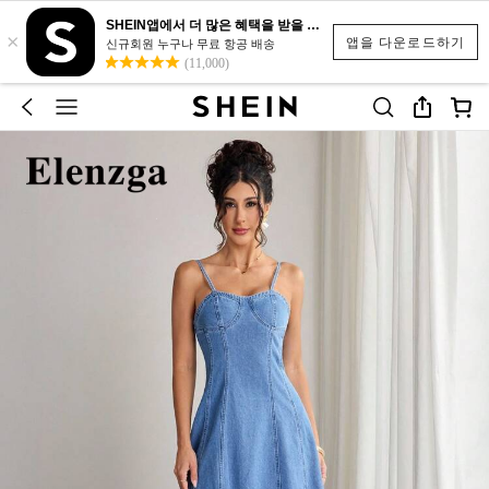
SHEIN앱에서 더 많은 혜택을 받을 수 있어요.
×
앱을 다운로드하기
신규회원 누구나 무료 항공 배송
(11,000)