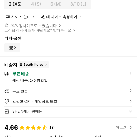
2
(XS)
4
(S)
6
(M)
8/10
(L)
사이즈 안내
내 사이즈 측정하기
94%
정사이즈로 느꼈습니다
고객님의 사이즈가 아닌가요? 말해주세요
기타 옵션
롱
배송지
South Korea
무료 배송
예상 배송:
2-5 영업일
무료 반품
안전한 결제 · 개인정보 보호
SHEIN에서 판매됨
4.66
(18)
더 보기